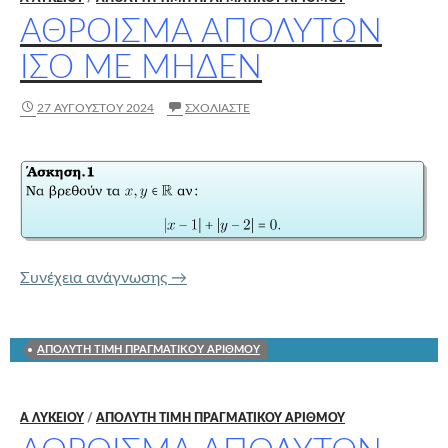
ΆΘΡΟΙΣΜΑ ΑΠΟΛΎΤΩΝ
ΊΣΟ ΜΕ ΜΗΔΈΝ
27 ΑΥΓΟΎΣΤΟΥ 2024
ΣΧΟΛΙΆΣΤΕ
Άθροισμα απολύτων ίσο με μηδέν
Συνέχεια ανάγνωσης
→
ΑΠΟΛΥΤΗ ΤΙΜΗ ΠΡΑΓΜΑΤΙΚΟΥ ΑΡΙΘΜΟΥ
Α ΛΥΚΕΊΟΥ
/
ΑΠΟΛΥΤΗ ΤΙΜΗ ΠΡΑΓΜΑΤΙΚΟΥ ΑΡΙΘΜΟΥ