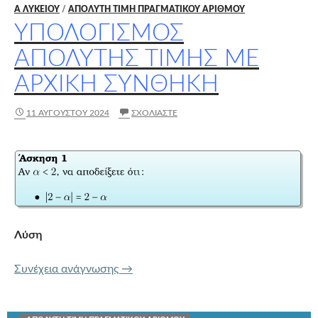
Α ΛΥΚΕΊΟΥ
/
ΑΠΟΛΥΤΗ ΤΙΜΗ ΠΡΑΓΜΑΤΙΚΟΥ ΑΡΙΘΜΟΥ
ΥΠΟΛΟΓΙΣΜΟΣ
ΑΠΟΛΥΤΗΣ ΤΙΜΗΣ ΜΕ
ΑΡΧΙΚΗ ΣΥΝΘΗΚΗ
11 ΑΥΓΟΎΣΤΟΥ 2024
ΣΧΟΛΙΆΣΤΕ
Λύση
ΥΠΟΛΟΓΙΣΜΟΣ ΑΠΟΛΥΤΗΣ ΤΙΜΗΣ 
Συνέχεια ανάγνωσης
→