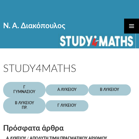
Ν. Α. Διακόπουλος
ΜΕΤΆΒΑΣΗ
ΚΎΡΙΟ
ΣΕ
ΜΕΝΟΎ
ΠΕΡΙΕΧΌΜΕΝΟ
STUDY4MATHS
Γ
Α ΛΥΚΕΊΟΥ
Β ΛΥΚΕΙΟΥ
ΓΥΜΝΑΣΊΟΥ
Β ΛΥΚΕΙΟΥ
Γ ΛΥΚΕΙΟΥ
ΠΡ.
Πρόσφατα άρθρα
Α ΛΥΚΕΊΟΥ
/
ΑΠΟΛΥΤΗ ΤΙΜΗ ΠΡΑΓΜΑΤΙΚΟΥ ΑΡΙΘΜΟΥ