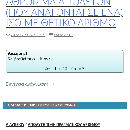
ΆΘΡΟΙΣΜΑ ΑΠΟΛΎΤΩΝ
(ΠΟΥ ΑΝΆΓΟΝΤΑΙ ΣΕ ΈΝΑ)
ΊΣΟ ΜΕ ΘΕΤΙΚΌ ΑΡΙΘΜΌ
28 ΑΥΓΟΎΣΤΟΥ 2024
ΣΧΟΛΙΆΣΤΕ
Άθροισμα απολύτων (που ανάγονται σε 
Συνέχεια ανάγνωσης
→
ΑΠΟΛΥΤΗ ΤΙΜΗ ΠΡΑΓΜΑΤΙΚΟΥ ΑΡΙΘΜΟΥ
Α ΛΥΚΕΊΟΥ
/
ΑΠΟΛΥΤΗ ΤΙΜΗ ΠΡΑΓΜΑΤΙΚΟΥ ΑΡΙΘΜΟΥ