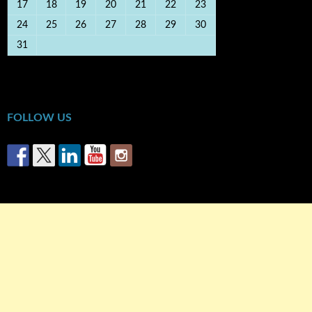
17
18
19
20
21
22
23
24
25
26
27
28
29
30
31
« Οκτ
FOLLOW US