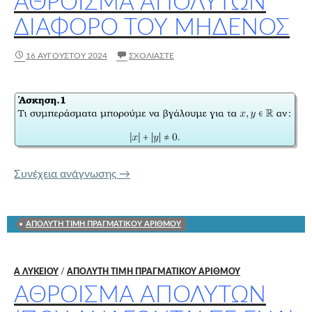
ΆΘΡΟΙΣΜΑ ΑΠΟΛΎΤΩΝ
ΔΙΆΦΟΡΟ ΤΟΥ ΜΗΔΕΝΌΣ
16 ΑΥΓΟΎΣΤΟΥ 2024
ΣΧΟΛΙΆΣΤΕ
Άθροισμα απολύτων διάφορο του μηδ
Συνέχεια ανάγνωσης
→
ΑΠΟΛΥΤΗ ΤΙΜΗ ΠΡΑΓΜΑΤΙΚΟΥ ΑΡΙΘΜΟΥ
Α ΛΥΚΕΊΟΥ
/
ΑΠΟΛΥΤΗ ΤΙΜΗ ΠΡΑΓΜΑΤΙΚΟΥ ΑΡΙΘΜΟΥ
ΆΘΡΟΙΣΜΑ ΑΠΟΛΎΤΩΝ