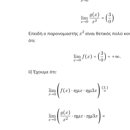
Επειδή ο παρονομαστής
είναι θετικός πολύ κ
ότι:
ii) Έχουμε ότι: