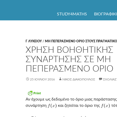
ΜΕΤΆΒΑΣΗ ΣΕ ΠΕΡΙΕΧΌΜΕΝΟ
STUDY4MATHS
ΒΙΟΓΡΑΦΙΚ
Γ ΛΥΚΕΊΟΥ
/
ΜΗ ΠΕΠΕΡΑΣΜΕΝΟ ΟΡΙΟ ΣΤΟΥΣ ΠΡΑΓΜΑΤΙΚ
ΧΡΗΣΗ ΒΟΗΘΗΤΙΚΗΣ
ΣΥΝΑΡΤΗΣΗΣ ΣΕ ΜΗ
ΠΕΠΕΡΑΣΜΕΝΟ ΟΡΙΟ
25 ΙΟΥΛΊΟΥ 2016
ΝΊΚΟΣ ΔΙΑΚΌΠΟΥΛΟΣ
ΣΧΟΛΙΆΣ
Αν έχουμε ως δεδομένο το όριο μιας παράστασης 
συνάρτηση
και ζητείται το όριο της
τότ