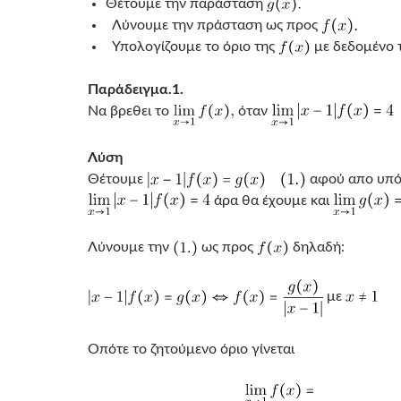
Θέτουμε την παράσταση
Λύνουμε την πράσταση ως προς
Υπολογίζουμε το όριο της
με δεδομένο 
Παράδειγμα.1.
Να βρεθει το
όταν
Λύση
Θέτουμε
αφού απο υπό
άρα θα έχουμε και
Λύνουμε την
ως προς
δηλαδή:
με
Οπότε το ζητούμενο όριο γίνεται