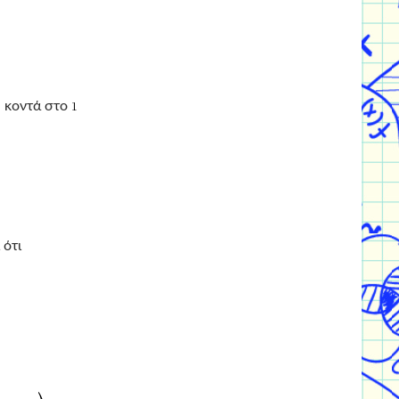
ύ κοντά στο
 ότι