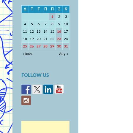
Δ
Τ
Τ
Π
Π
Σ
Κ
1
2
3
4
5
6
7
8
9
10
11
12
13
14
15
16
17
18
19
20
21
22
23
24
25
26
27
28
29
30
31
« Ιούν
Αυγ »
FOLLOW US