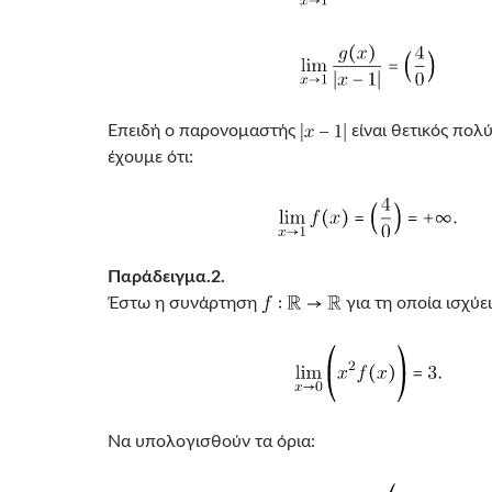
Επειδή ο παρονομαστής
είναι θετικός πολ
έχουμε ότι:
Παράδειγμα.2.
Έστω η συνάρτηση
για τη οποία ισχύει
Να υπολογισθούν τα όρια: