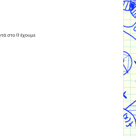
οντά στο
έχουμε