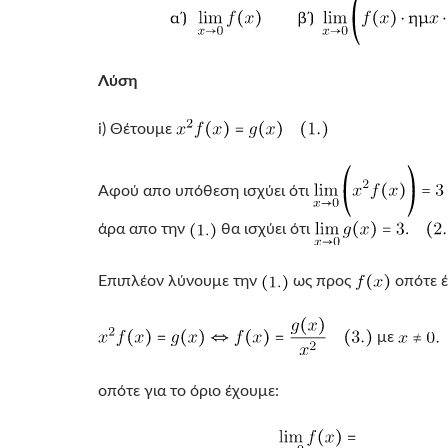
Λύση
i) Θέτουμε
Αφού απο υπόθεση ισχύει ότι
άρα απο την
θα ισχύει ότι
Επιπλέον λύνουμε την
ως προς
οπότε 
με
οπότε για το όριο έχουμε: