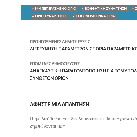
ΜΗ ΠΕΠΕΡΑΣΜΕΝΟ ΟΡΙΟ
ΒΟΗΘΗΤΙΚΗ ΣΥΝΑΡΤΗΣΗ
ΟΡΙΟ ΣΥΝΑΡΤΗΣΗΣ
ΤΡΙΓΩΝΟΜΕΤΡΙΚΑ ΟΡΙΑ
Πλοήγηση
ΠΡΟΗΓΟΎΜΕΝΕΣ ΔΗΜΟΣΙΕΎΣΕΙΣ
άρθρων
ΔΙΕΡΕΥΝΗΣΗ ΠΑΡΑΜΕΤΡΩΝ ΣΕ ΟΡΙΑ ΠΑΡΑΜΕΤΡΙ
ΕΠΌΜΕΝΕΣ ΔΗΜΟΣΙΕΎΣΕΙΣ
ΑΝΑΓΚΑΣΤΙΚΗ ΠΑΡΑΓΟΝΤΟΠΟΙΗΣΗ ΓΙΑ ΤΟΝ ΥΠΟ
ΣΥΝΘΕΤΩΝ ΟΡΙΩΝ
ΑΦΉΣΤΕ ΜΙΑ ΑΠΆΝΤΗΣΗ
Η ηλ. διεύθυνση σας δεν δημοσιεύεται.
Τα υποχρεωτικά
σημειώνονται με
*