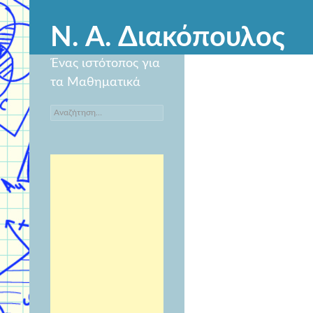
Ν. Α. Διακόπουλος
Ένας ιστότοπος για
τα Μαθηματικά
Αναζήτηση
για: