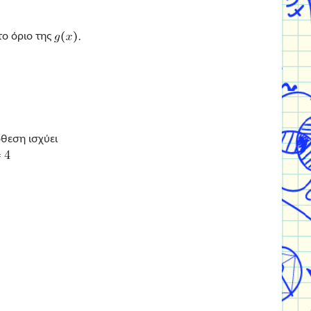
το όριο της
θεση ισχύει