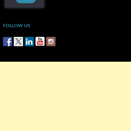
« Οκτ
FOLLOW US