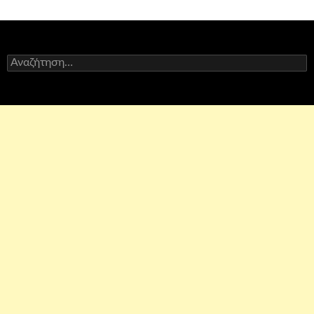
Αναζήτηση
για: