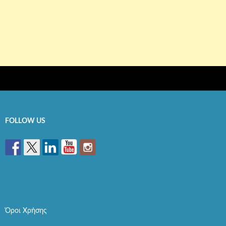
FOLLOW US
Όροι Χρήσης