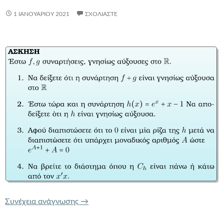
1 ΙΑΝΟΥΑΡΊΟΥ 2021
ΣΧΟΛΙΆΣΤΕ
ΠΡΟΦΑΝΗΣ ΡΙΖΑ ΚΑΙ ΜΟΝΟΤΟΝΙΑ
Συνέχεια ανάγνωσης
→