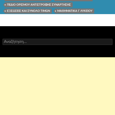
ΠΕΔΙΟ ΟΡΙΣΜΟΥ ΑΝΤΙΣΤΡΟΦΗΣ ΣΥΝΑΡΤΗΣΗΣ
ΕΞΙΣΩΣΕΙΣ ΚΑΙ ΣΥΝΟΛΟ ΤΙΜΩΝ
ΜΑΘΗΜΑΤΙΚΑ Γ ΛΥΚΕΙΟΥ
Αναζήτηση
για: