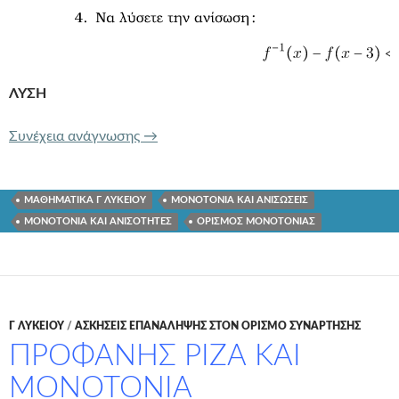
ΛΥΣΗ
ΜΟΝΟΤΟΝΙΑ ΣΥΝΑΡΤΗΣΗΣ ΑΓΝΩΣΤΟ
Συνέχεια ανάγνωσης
→
ΜΑΘΗΜΑΤΙΚΑ Γ ΛΥΚΕΙΟΥ
ΜΟΝΟΤΟΝΙΑ ΚΑΙ ΑΝΙΣΩΣΕΙΣ
ΜΟΝΟΤΟΝΙΑ ΚΑΙ ΑΝΙΣΟΤΗΤΕΣ
ΟΡΙΣΜΟΣ ΜΟΝΟΤΟΝΙΑΣ
Γ ΛΥΚΕΊΟΥ
/
ΑΣΚΗΣΕΙΣ ΕΠΑΝΑΛΗΨΗΣ ΣΤΟΝ ΟΡΙΣΜΟ ΣΥΝΑΡΤΗΣΗΣ
ΠΡΟΦΑΝΗΣ ΡΙΖΑ ΚΑΙ
ΜΟΝΟΤΟΝΙΑ