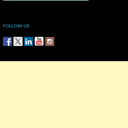
« Οκτ
FOLLOW US