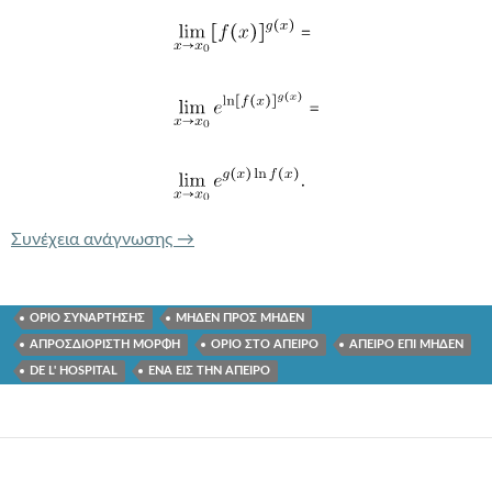
ΚΑΝΟΝΕΣ DE L HOSPITAL ΑΠΡΟΣΔΙΟΡ
Συνέχεια ανάγνωσης
→
ΟΡΙΟ ΣΥΝΑΡΤΗΣΗΣ
ΜΗΔΕΝ ΠΡΟΣ ΜΗΔΕΝ
ΑΠΡΟΣΔΙΟΡΙΣΤΗ ΜΟΡΦΗ
ΟΡΙΟ ΣΤΟ ΑΠΕΙΡΟ
ΑΠΕΙΡΟ ΕΠΙ ΜΗΔΕΝ
DE L' HOSPITAL
ΕΝΑ ΕΙΣ ΤΗΝ ΑΠΕΙΡΟ