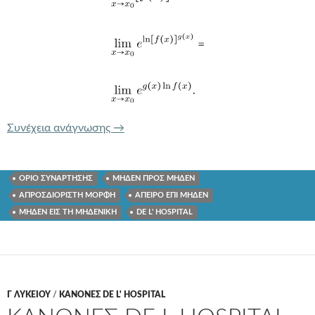
ΚΑΝΟΝΕΣ DE L HOSPITAL ΑΠΡΟΣΔΙΟ
Συνέχεια ανάγνωσης
→
ΟΡΙΟ ΣΥΝΑΡΤΗΣΗΣ
ΜΗΔΕΝ ΠΡΟΣ ΜΗΔΕΝ
ΑΠΡΟΣΔΙΟΡΙΣΤΗ ΜΟΡΦΗ
ΑΠΕΙΡΟ ΕΠΙ ΜΗΔΕΝ
ΜΗΔΕΝ ΕΙΣ ΤΗ ΜΗΔΕΝΙΚΗ
DE L' HOSPITAL
Γ ΛΥΚΕΊΟΥ
/
ΚΑΝΟΝΕΣ DE L' HOSPITAL