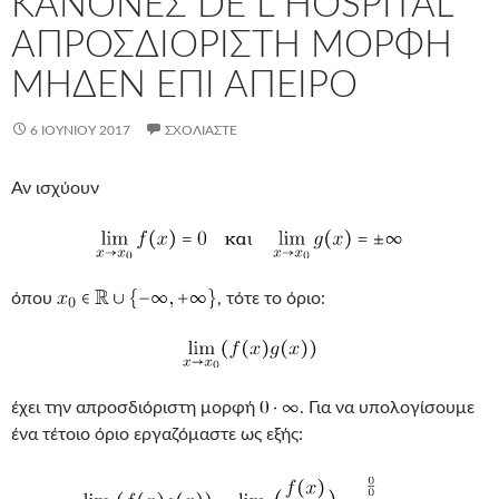
ΚΑΝΟΝΕΣ DE L HOSPITAL
ΑΠΡΟΣΔΙΟΡΙΣΤΗ ΜΟΡΦΗ
ΜΗΔΕΝ ΕΠΙ ΑΠΕΙΡΟ
6 ΙΟΥΝΊΟΥ 2017
ΣΧΟΛΙΆΣΤΕ
Αν ισχύουν
όπου
, τότε το όριο:
έχει την απροσδιόριστη μορφή
. Για να υπολογίσουμε
ένα τέτοιο όριο εργαζόμαστε ως εξής: