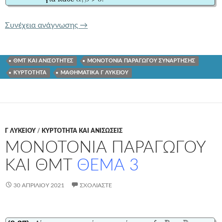
ΚΥΡΤΟΤΗΤΑ ΚΑΙ ΔΙΑΤΑΞΗ
ΘΕΜΑ 2
Συνέχεια ανάγνωσης
→
ΘΜΤ ΚΑΙ ΑΝΙΣΟΤΗΤΕΣ
ΜΟΝΟΤΟΝΙΑ ΠΑΡΑΓΩΓΟΥ ΣΥΝΑΡΤΗΣΗΣ
ΚΥΡΤΟΤΗΤΑ
ΜΑΘΗΜΑΤΙΚΑ Γ ΛΥΚΕΙΟΥ
Γ ΛΥΚΕΊΟΥ
/
ΚΥΡΤΟΤΗΤΑ ΚΑΙ ΑΝΙΣΩΣΕΙΣ
ΜΟΝΟΤΟΝΙΑ ΠΑΡΑΓΩΓΟΥ
ΚΑΙ ΘΜΤ
ΘΕΜΑ 3
30 ΑΠΡΙΛΊΟΥ 2021
ΣΧΟΛΙΆΣΤΕ