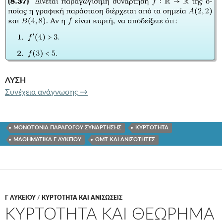
ΛΥΣΗ
ΜΟΝΟΤΟΝΙΑ ΠΑΡΑΓΩΓΟΥ ΚΑΙ ΘΜΤ
Θ
Συνέχεια ανάγνωσης
→
ΜΟΝΟΤΟΝΙΑ ΠΑΡΑΓΩΓΟΥ ΣΥΝΑΡΤΗΣΗΣ
ΚΥΡΤΟΤΗΤΑ
ΜΑΘΗΜΑΤΙΚΑ Γ ΛΥΚΕΙΟΥ
ΘΜΤ ΚΑΙ ΑΝΙΣΟΤΗΤΕΣ
Γ ΛΥΚΕΊΟΥ
/
ΚΥΡΤΟΤΗΤΑ ΚΑΙ ΑΝΙΣΩΣΕΙΣ
ΚΥΡΤΟΤΗΤΑ ΚΑΙ ΘΕΩΡΗΜΑ