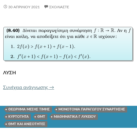
30 ΑΠΡΙΛΊΟΥ 2021
ΣΧΟΛΙΆΣΤΕ
ΛΥΣΗ
ΚΥΡΤΟΤΗΤΑ ΘΕΩΡΗΜΑ ΜΕΣΗΣ ΤΙΜΗ
Συνέχεια ανάγνωσης
→
ΘΕΩΡΗΜΑ ΜΕΣΗΣ ΤΙΜΗΣ
ΜΟΝΟΤΟΝΙΑ ΠΑΡΑΓΩΓΟΥ ΣΥΝΑΡΤΗΣΗΣ
ΚΥΡΤΟΤΗΤΑ
ΘΜΤ
ΜΑΘΗΜΑΤΙΚΑ Γ ΛΥΚΕΙΟΥ
ΘΜΤ ΚΑΙ ΑΝΙΣΟΤΗΤΕΣ