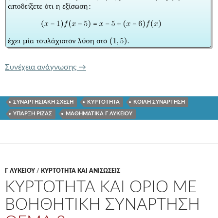
ΣΥΝΑΡΤΗΣΙΑΚΗ ΣΧΕΣΗ ΜΙΑΣ ΜΕΤΑΒ
Συνέχεια ανάγνωσης
→
ΣΥΝΑΡΤΗΣΙΑΚΗ ΣΧΕΣΗ
ΚΥΡΤΟΤΗΤΑ
ΚΟΙΛΗ ΣΥΝΑΡΤΗΣΗ
ΥΠΑΡΞΗ ΡΙΖΑΣ
ΜΑΘΗΜΑΤΙΚΑ Γ ΛΥΚΕΙΟΥ
Γ ΛΥΚΕΊΟΥ
/
ΚΥΡΤΟΤΗΤΑ ΚΑΙ ΑΝΙΣΩΣΕΙΣ
ΚΥΡΤΟΤΗΤΑ ΚΑΙ ΟΡΙΟ ΜΕ
ΒΟΗΘΗΤΙΚΗ ΣΥΝΑΡΤΗΣΗ