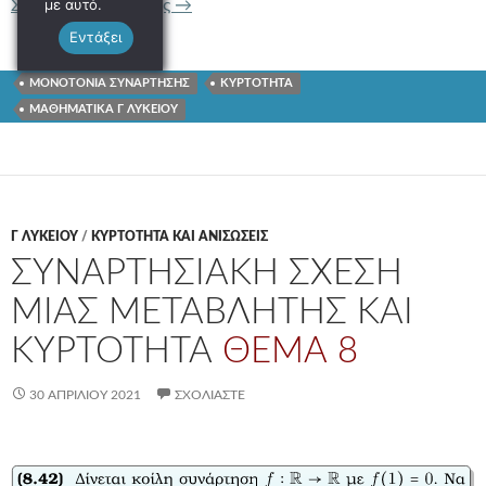
με αυτό.
ΜΟΝΟΤΟΝΙΑ ΣΥΝΑΡΤΗΣΗΣ ΚΑΙ ΚΥΡ
Συνέχεια ανάγνωσης
→
Εντάξει
ΜΟΝΟΤΟΝΙΑ ΣΥΝΑΡΤΗΣΗΣ
ΚΥΡΤΟΤΗΤΑ
ΜΑΘΗΜΑΤΙΚΑ Γ ΛΥΚΕΙΟΥ
Γ ΛΥΚΕΊΟΥ
/
ΚΥΡΤΟΤΗΤΑ ΚΑΙ ΑΝΙΣΩΣΕΙΣ
ΣΥΝΑΡΤΗΣΙΑΚΗ ΣΧΕΣΗ
ΜΙΑΣ ΜΕΤΑΒΛΗΤΗΣ ΚΑΙ
ΚΥΡΤΟΤΗΤΑ
ΘΕΜΑ 8
30 ΑΠΡΙΛΊΟΥ 2021
ΣΧΟΛΙΆΣΤΕ