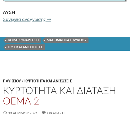
ΛΥΣΗ
ΚΟΙΛΗ ΣΥΝΑΡΤΗΣΗ ΚΑΙ ΔΙΑΤΑΞΗ
ΘΕΜ
Συνέχεια ανάγνωσης
→
ΚΟΙΛΗ ΣΥΝΑΡΤΗΣΗ
ΜΑΘΗΜΑΤΙΚΑ Γ ΛΥΚΕΙΟΥ
ΘΜΤ ΚΑΙ ΑΝΙΣΟΤΗΤΕΣ
Γ ΛΥΚΕΊΟΥ
/
ΚΥΡΤΟΤΗΤΑ ΚΑΙ ΑΝΙΣΩΣΕΙΣ
ΚΥΡΤΟΤΗΤΑ ΚΑΙ ΔΙΑΤΑΞΗ
ΘΕΜΑ 2
30 ΑΠΡΙΛΊΟΥ 2021
ΣΧΟΛΙΆΣΤΕ