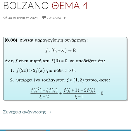
BOLZANO
ΘΕΜΑ 4
30 ΑΠΡΙΛΊΟΥ 2021
ΣΧΟΛΙΆΣΤΕ
ΚΥΡΤΟΤΗΤΑ ΚΑΙ ΘΕΩΡΗΜΑ BOLZAN
Συνέχεια ανάγνωσης
→