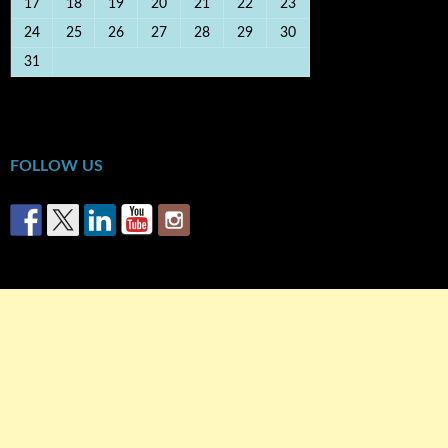
17
18
19
20
21
22
23
24
25
26
27
28
29
30
31
« Οκτ
FOLLOW US