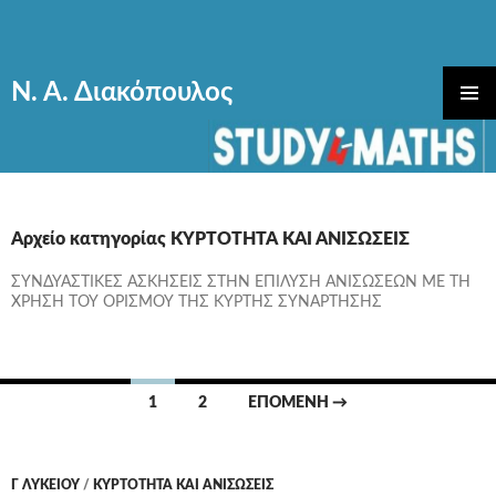
Ν. Α. Διακόπουλος
ΜΕΤΆΒΑΣΗ
ΚΎΡΙΟ
ΣΕ
ΜΕΝΟΎ
ΠΕΡΙΕΧΌΜΕΝΟ
Αρχείο κατηγορίας ΚΥΡΤΟΤΗΤΑ ΚΑΙ ΑΝΙΣΩΣΕΙΣ
ΣΥΝΔΥΑΣΤΙΚΕΣ ΑΣΚΗΣΕΙΣ ΣΤΗΝ ΕΠΙΛΥΣΗ ΑΝΙΣΩΣΕΩΝ ΜΕ ΤΗ
ΧΡΗΣΗ ΤΟΥ ΟΡΙΣΜΟΥ ΤΗΣ ΚΥΡΤΗΣ ΣΥΝΑΡΤΗΣΗΣ
Πλοήγηση
1
2
ΕΠΌΜΕΝΗ →
άρθρων
Γ ΛΥΚΕΊΟΥ
/
ΚΥΡΤΟΤΗΤΑ ΚΑΙ ΑΝΙΣΩΣΕΙΣ