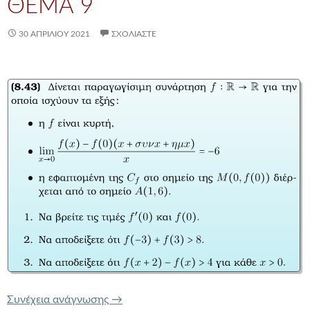
ΘΕΜΑ 9
30 ΑΠΡΙΛΊΟΥ 2021
ΣΧΟΛΙΆΣΤΕ
ΚΥΡΤΟΤΗΤΑ ΚΑΙ ΟΡΙΟ ΜΕ ΒΟΗΘΗΤΙ
Συνέχεια ανάγνωσης
→