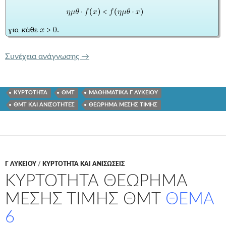
ΚΥΡΤΟΤΗΤΑ ΚΑΙ ΟΡΙΣΜΟΣ ΔΙΑΣΤΗΜΑ
Συνέχεια ανάγνωσης
→
ΚΥΡΤΟΤΗΤΑ
ΘΜΤ
ΜΑΘΗΜΑΤΙΚΑ Γ ΛΥΚΕΙΟΥ
ΘΜΤ ΚΑΙ ΑΝΙΣΟΤΗΤΕΣ
ΘΕΩΡΗΜΑ ΜΕΣΗΣ ΤΙΜΗΣ
Γ ΛΥΚΕΊΟΥ
/
ΚΥΡΤΟΤΗΤΑ ΚΑΙ ΑΝΙΣΩΣΕΙΣ
ΚΥΡΤΟΤΗΤΑ ΘΕΩΡΗΜΑ
ΜΕΣΗΣ ΤΙΜΗΣ ΘΜΤ
ΘΕΜΑ
6