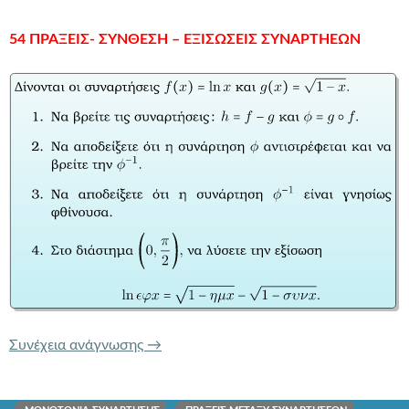
54 ΠΡΑΞΕΙΣ- ΣΥΝΘΕΣΗ – ΕΞΙΣΩΣΕΙΣ ΣΥΝΑΡΤΗΕΩΝ
54 ΠΡΑΞΕΙΣ- ΣΥΝΘΕΣΗ – ΕΞΙΣΩΣΕΙΣ
Συνέχεια ανάγνωσης
→