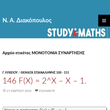
Ν. Α. Διακόπουλος
ΜΕΤΆΒΑΣΗ
ΚΎΡΙΟ
ΣΕ
ΜΕΝΟΎ
ΠΕΡΙΕΧΌΜΕΝΟ
Αρχείο ετικέτας ΜΟΝΟΤΟΝΙΑ ΣΥΝΑΡΤΗΣΗΣ
Γ ΛΥΚΕΊΟΥ
/
ΘΕΜΑΤΑ ΕΠΑΝΑΛΗΨΗΣ 100 - 151
146 F(X) = 2^X – X – 1.
27 ΜΑΡΤΊΟΥ 2024
ΣΧΟΛΙΆΣΤΕ