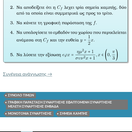
9.1 ΘΕΜΑ ΣΤΗ ΜΕΛΕΤΗ ΣΥΝΑΡΤΗΣΗΣ
Συνέχεια ανάγνωσης
→
ΣΥΝΟΛΟ ΤΙΜΩΝ
ΓΡΑΦΙΚΗ ΠΑΡΑΣΤΑΣΗ ΣΥΝΑΡΤΗΣΗΣ ΕΦΑΠΤΟΜΕΝΗ ΣΥΝΑΡΤΗΣΗΣ
ΜΕΛΕΤΗ ΣΥΝΑΡΤΗΣΗΣ ΕΜΒΑΔΑ
ΜΟΝΟΤΟΝΙΑ ΣΥΝΑΡΤΗΣΗΣ
ΣΗΜΕΙΑ ΚΑΜΠΗΣ