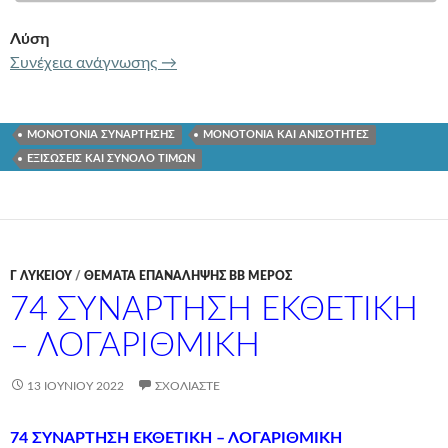
Λύση
80 ΜΟΝΟΤΟΝΙΑ – ΣΥΝΟΛΟ ΤΙΜΩΝ – 
Συνέχεια ανάγνωσης
→
ΜΟΝΟΤΟΝΙΑ ΣΥΝΑΡΤΗΣΗΣ
ΜΟΝΟΤΟΝΙΑ ΚΑΙ ΑΝΙΣΟΤΗΤΕΣ
ΕΞΙΣΩΣΕΙΣ ΚΑΙ ΣΥΝΟΛΟ ΤΙΜΩΝ
Γ ΛΥΚΕΊΟΥ
/
ΘΕΜΑΤΑ ΕΠΑΝΑΛΗΨΗΣ ΒΒ ΜΕΡΟΣ
74 ΣΥΝΑΡΤΗΣΗ ΕΚΘΕΤΙΚΗ
– ΛΟΓΑΡΙΘΜΙΚΗ
13 ΙΟΥΝΊΟΥ 2022
ΣΧΟΛΙΆΣΤΕ
74 ΣΥΝΑΡΤΗΣΗ ΕΚΘΕΤΙΚΗ – ΛΟΓΑΡΙΘΜΙΚΗ