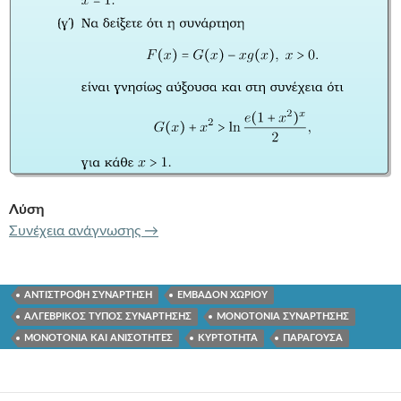
Λύση
196 ΤΥΠΟΣ ΣΥΝΑΡΤΗΣΗΣ – ΣΥΝΕΠΕΙ
Συνέχεια ανάγνωσης
→
ΑΝΤΙΣΤΡΟΦΗ ΣΥΝΑΡΤΗΣΗ
ΕΜΒΑΔΟΝ ΧΩΡΙΟΥ
ΑΛΓΕΒΡΙΚΟΣ ΤΥΠΟΣ ΣΥΝΑΡΤΗΣΗΣ
ΜΟΝΟΤΟΝΙΑ ΣΥΝΑΡΤΗΣΗΣ
ΜΟΝΟΤΟΝΙΑ ΚΑΙ ΑΝΙΣΟΤΗΤΕΣ
ΚΥΡΤΟΤΗΤΑ
ΠΑΡΑΓΟΥΣΑ