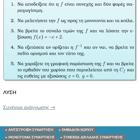
ΛΥΣΗ
9.26 ΘΕΜΑ ΣΤΗ ΜΕΛΕΤΗ ΣΥΝΑΡΤΗΣΗ
Συνέχεια ανάγνωσης
→
ΑΝΤΙΣΤΡΟΦΗ ΣΥΝΑΡΤΗΣΗ
ΕΜΒΑΔΟΝ ΧΩΡΙΟΥ
ΜΟΝΟΤΟΝΙΑ ΣΥΝΑΡΤΗΣΗΣ
ΣΥΝΕΧΕΙΑ ΔΙΚΛΑΔΗΣ ΣΥΝΑΡΤΗΣΗΣ