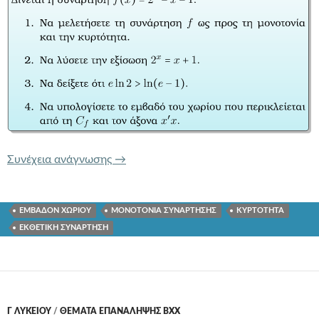
146 f(x) = 2^x – x – 1.
Συνέχεια ανάγνωσης
→
ΕΜΒΑΔΟΝ ΧΩΡΙΟΥ
ΜΟΝΟΤΟΝΙΑ ΣΥΝΑΡΤΗΣΗΣ
ΚΥΡΤΟΤΗΤΑ
ΕΚΘΕΤΙΚΗ ΣΥΝΑΡΤΗΣΗ
Γ ΛΥΚΕΊΟΥ
/
ΘΕΜΑΤΑ ΕΠΑΝΑΛΗΨΗΣ ΒΧΧ