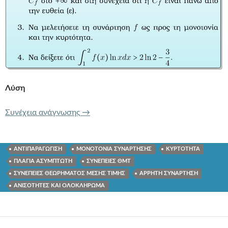
Λύση
162 f(x)f'(x) = x.
Συνέχεια ανάγνωσης
→
ΑΝΤΙΠΑΡΑΓΩΓΙΣΗ
ΜΟΝΟΤΟΝΙΑ ΣΥΝΑΡΤΗΣΗΣ
ΚΥΡΤΟΤΗΤΑ
ΠΛΑΓΙΑ ΑΣΥΜΠΤΩΤΗ
ΣΥΝΕΠΕΙΕΣ ΘΜΤ
ΣΥΝΕΠΕΙΕΣ ΘΕΩΡΗΜΑΤΟΣ ΜΕΣΗΣ ΤΙΜΗΣ
ΑΡΡΗΤΗ ΣΥΝΑΡΤΗΣΗ
ΑΝΙΣΟΤΗΤΕΣ ΚΑΙ ΟΛΟΚΛΗΡΩΜΑ