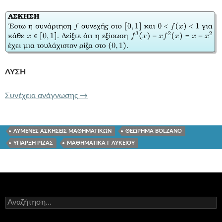
ΛΥΣΗ
ΑΣΚΗΣH ΘΕΩΡΗΜΑ BOLZANO
37.58
Συνέχεια ανάγνωσης
→
ΛΥΜΕΝΕΣ ΑΣΚΗΣΕΙΣ ΜΑΘΗΜΑΤΙΚΩΝ
ΘΕΩΡΗΜΑ BOLZANO
ΥΠΑΡΞΗ ΡΙΖΑΣ
ΜΑΘΗΜΑΤΙΚΑ Γ ΛΥΚΕΙΟΥ
Αναζήτηση
για: