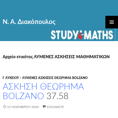
Ν. Α. Διακόπουλος
ΜΕΤΆΒΑΣΗ
ΚΎΡΙΟ
ΣΕ
ΜΕΝΟΎ
ΠΕΡΙΕΧΌΜΕΝΟ
Αρχείο ετικέτας ΛΥΜΕΝΕΣ ΑΣΚΗΣΕΙΣ ΜΑΘΗΜΑΤΙΚΩΝ
Γ ΛΥΚΕΊΟΥ
/
ΛΥΜΕΝΕΣ ΑΣΚΗΣΕΙΣ ΘΕΩΡΗΜΑ BOLZANO
ΑΣΚΗΣH ΘΕΩΡΗΜΑ
BOLZANO
37.58
15 ΝΟΕΜΒΡΊΟΥ 2020
ΣΧΟΛΙΆΣΤΕ