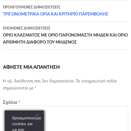
Πλοήγηση
ΠΡΟΗΓΟΎΜΕΝΕΣ ΔΗΜΟΣΙΕΎΣΕΙΣ
άρθρων
ΤΡΙΓΩΝΟΜΕΤΡΙΚΑ ΟΡΙΑ ΚΑΙ ΚΡΙΤΗΡΙΟ ΠΑΡΕΜΒΟΛΗΣ
ΕΠΌΜΕΝΕΣ ΔΗΜΟΣΙΕΎΣΕΙΣ
ΟΡΙΟ ΚΛΑΣΜΑΤΟΣ ΜΕ ΟΡΙΟ ΠΑΡΟΝΟΜΑΣΤΗ ΜΗΔΕΝ ΚΑΙ ΟΡΙΟ
ΑΡΙΘΜΗΤΗ ΔΙΑΦΟΡΟ ΤΟΥ ΜΗΔΕΝΟΣ
ΑΦΉΣΤΕ ΜΙΑ ΑΠΆΝΤΗΣΗ
Η ηλ. διεύθυνση σας δεν δημοσιεύεται.
Τα υποχρεωτικά πεδία
σημειώνονται με
*
Σχόλιο
*
Χρησιμοποιούμε
cookies για
να σας