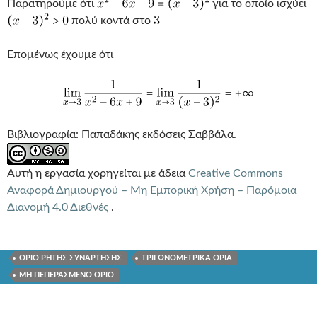
Παρατηρούμε ότι
για το οποίο ισχύει
πολύ κοντά στο
Eπομένως έχουμε ότι
Βιβλιογραφία: Παπαδάκης εκδόσεις Σαββάλα.
Αυτή η εργασία χορηγείται με άδεια
Creative Commons
Αναφορά Δημιουργού – Μη Εμπορική Χρήση – Παρόμοια
Διανομή 4.0 Διεθνές
.
ΟΡΙΟ ΡΗΤΗΣ ΣΥΝΑΡΤΗΣΗΣ
ΤΡΙΓΩΝΟΜΕΤΡΙΚΑ ΟΡΙΑ
ΜΗ ΠΕΠΕΡΑΣΜΕΝΟ ΟΡΙΟ