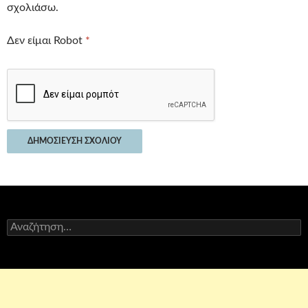
σχολιάσω.
Δεν είμαι Robot
*
Αναζήτηση
για: