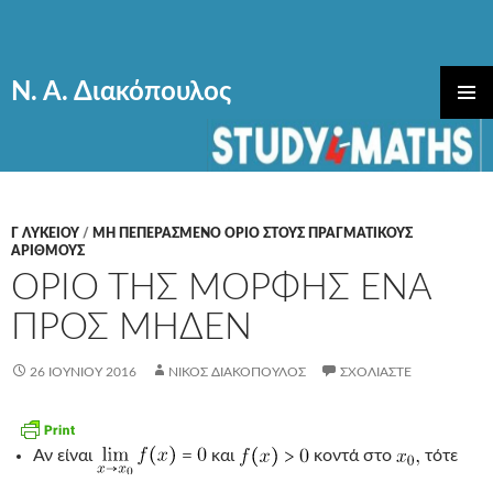
Ν. Α. Διακόπουλος
ΜΕΤΆΒΑΣΗ
ΚΎΡΙΟ
ΣΕ
ΜΕΝΟΎ
ΠΕΡΙΕΧΌΜΕΝΟ
Γ ΛΥΚΕΊΟΥ
/
ΜΗ ΠΕΠΕΡΑΣΜΕΝΟ ΟΡΙΟ ΣΤΟΥΣ ΠΡΑΓΜΑΤΙΚΟΥΣ
ΑΡΙΘΜΟΥΣ
ΟΡΙΟ ΤΗΣ ΜΟΡΦΗΣ ΕΝΑ
ΠΡΟΣ ΜΗΔΕΝ
26 ΙΟΥΝΊΟΥ 2016
ΝΊΚΟΣ ΔΙΑΚΌΠΟΥΛΟΣ
ΣΧΟΛΙΆΣΤΕ
Αν είναι
και
κοντά στο
τότε