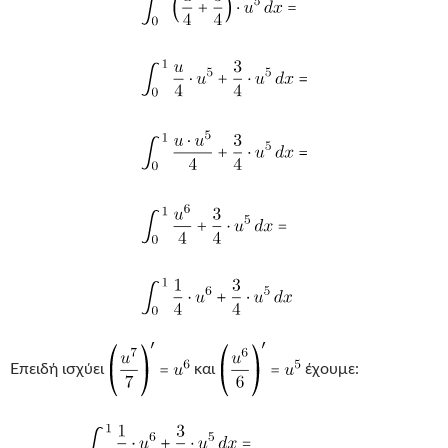
Επειδή ισχύει
και
έχουμε: