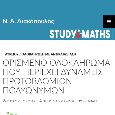
Ν. Α. Διακόπουλος
ΜΕΤΆΒΑΣΗ
ΚΎΡΙΟ
ΣΕ
ΜΕΝΟΎ
ΠΕΡΙΕΧΌΜΕΝΟ
Γ ΛΥΚΕΊΟΥ
/
ΟΛΟΚΛΗΡΩΣΗ ΜΕ ΑΝΤΙΚΑΤΑΣΤΑΣΗ
ΟΡΙΣΜΕΝΟ ΟΛΟΚΛΗΡΩΜΑ
ΠΟΥ ΠΕΡΙΕΧΕΙ ΔΥΝΑΜΕΙΣ
ΠΡΩΤΟΒΑΘΜΙΩΝ
ΠΟΛΥΩΝΥΜΩΝ
2 ΑΥΓΟΎΣΤΟΥ 2019
ΝΊΚΟΣ ΔΙΑΚΌΠΟΥΛΟΣ
ΣΧΟΛΙΆΣΤΕ