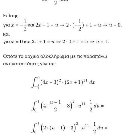
Επίσης
για
και
και
για
και
Οπότε το αρχικό ολοκλήρωμα με τις παραπάνω
αντικαταστάσεις γίνεται: