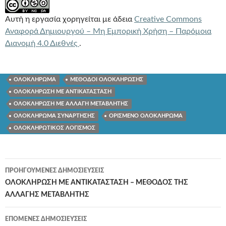
Αυτή η εργασία χορηγείται με άδεια
Creative Commons
Αναφορά Δημιουργού – Μη Εμπορική Χρήση – Παρόμοια
Διανομή 4.0 Διεθνές
.
ΟΛΟΚΛΗΡΩΜΑ
ΜΕΘΟΔΟΙ ΟΛΟΚΛΗΡΩΣΗΣ
ΟΛΟΚΛΗΡΩΣΗ ΜΕ ΑΝΤΙΚΑΤΑΣΤΑΣΗ
ΟΛΟΚΛΗΡΩΣΗ ΜΕ ΑΛΛΑΓΗ ΜΕΤΑΒΛΗΤΗΣ
ΟΛΟΚΛΗΡΩΜΑ ΣΥΝΑΡΤΗΣΗΣ
ΟΡΙΣΜΕΝΟ ΟΛΟΚΛΗΡΩΜΑ
ΟΛΟΚΛΗΡΩΤΙΚΟΣ ΛΟΓΙΣΜΟΣ
Πλοήγηση
ΠΡΟΗΓΟΎΜΕΝΕΣ ΔΗΜΟΣΙΕΎΣΕΙΣ
άρθρων
ΟΛΟΚΛΗΡΩΣΗ ΜΕ ΑΝΤΙΚΑΤΑΣΤΑΣΗ – ΜΕΘΟΔΟΣ ΤΗΣ
ΑΛΛΑΓΗΣ ΜΕΤΑΒΛΗΤΗΣ
ΕΠΌΜΕΝΕΣ ΔΗΜΟΣΙΕΎΣΕΙΣ