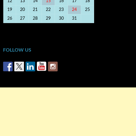
12
13
14
15
16
17
18
19
20
21
22
23
24
25
26
27
28
29
30
31
« Μαρ
Οκτ »
FOLLOW US