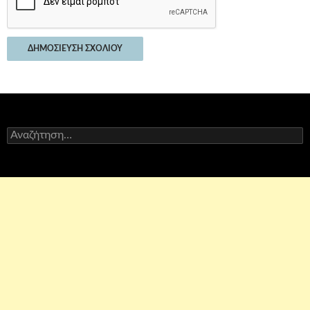
Αναζήτηση
για: