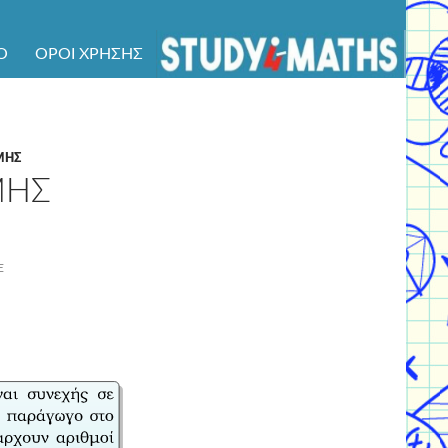
Ό
ΌΡΟΙ ΧΡΉΣΗΣ
ΜΗΣ
ΜΗΣ
Ε