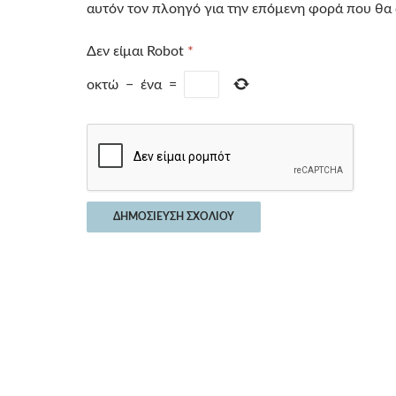
αυτόν τον πλοηγό για την επόμενη φορά που θα
Δεν είμαι Robot
*
οκτώ
−
ένα
=