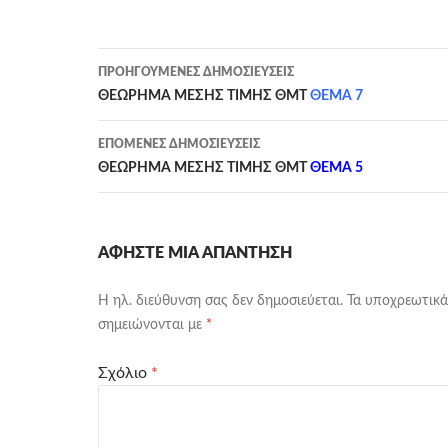
Πλοήγηση
ΠΡΟΗΓΟΎΜΕΝΕΣ ΔΗΜΟΣΙΕΎΣΕΙΣ
άρθρων
ΘΕΩΡΗΜΑ ΜΕΣΗΣ ΤΙΜΗΣ ΘΜΤ
ΘΕΜΑ 7
ΕΠΌΜΕΝΕΣ ΔΗΜΟΣΙΕΎΣΕΙΣ
ΘΕΩΡΗΜΑ ΜΕΣΗΣ ΤΙΜΗΣ ΘΜΤ
ΘΕΜΑ 5
ΑΦΉΣΤΕ ΜΙΑ ΑΠΆΝΤΗΣΗ
Η ηλ. διεύθυνση σας δεν δημοσιεύεται.
Τα υποχρεωτικά
σημειώνονται με
*
Σχόλιο
*