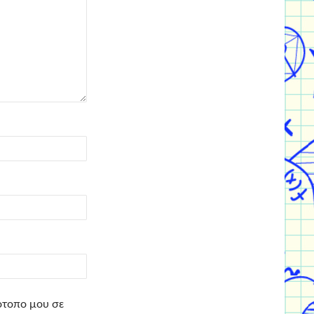
τότοπο μου σε