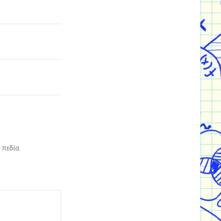
 πεδία