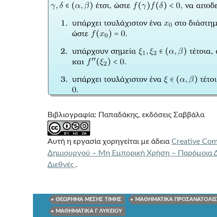
Βιβλιογραφία: Παπαδάκης, εκδόσεις Σαββάλα
Αυτή η εργασία χορηγείται με άδεια
Creative Co
Δημιουργού – Μη Εμπορική Χρήση – Παρόμοια Δ
Διεθνές
.
ΘΕΩΡΗΜΑ ΜΕΣΗΣ ΤΙΜΗΣ
ΜΑΘΗΜΑΤΙΚΑ ΠΡΟΣΑΝΑΤΟΛΙ
ΜΑΘΗΜΑΤΙΚΑ Γ ΛΥΚΕΙΟΥ