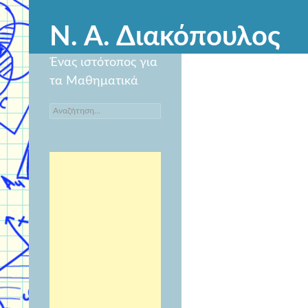
Ν. Α. Διακόπουλος
Ένας ιστότοπος για
τα Μαθηματικά
Αναζήτηση
για: