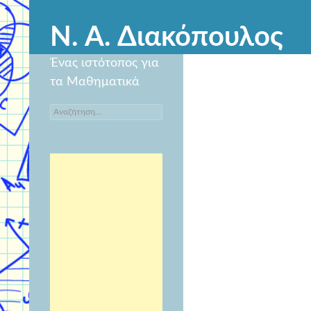
Ν. Α. Διακόπουλος
Ένας ιστότοπος για
τα Μαθηματικά
Αναζήτηση
για: