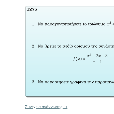
ΤΡΑΠΕΖΑ ΘΕΜΑΤΩΝ 1275
Συνέχεια ανάγνωσης
→