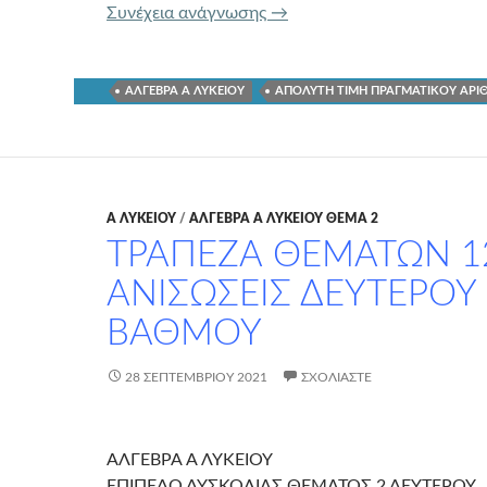
ΤΡΑΠΕΖΑ ΘΕΜΑΤΩΝ 1272
Συνέχεια ανάγνωσης
→
ΑΛΓΕΒΡΑ Α ΛΥΚΕΙΟΥ
ΑΠΟΛΥΤΗ ΤΙΜΗ ΠΡΑΓΜΑΤΙΚΟΥ ΑΡ
Α ΛΥΚΕΊΟΥ
/
ΑΛΓΕΒΡΑ Α ΛΥΚΕΙΟΥ ΘΕΜΑ 2
ΤΡΑΠΕΖΑ ΘΕΜΑΤΩΝ 1
ΑΝΙΣΩΣΕΙΣ ΔΕΥΤΕΡΟΥ
ΒΑΘΜΟΥ
28 ΣΕΠΤΕΜΒΡΊΟΥ 2021
ΣΧΟΛΙΆΣΤΕ
ΑΛΓΕΒΡΑ Α ΛΥΚΕΙΟΥ
ΕΠΙΠΕΔΟ ΔΥΣΚΟΛΙΑΣ ΘΕΜΑΤΟΣ 2 ΔΕΥΤΕΡΟΥ