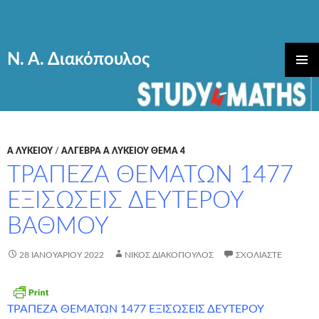
Ν. Α. Διακόπουλος
ΜΕΤΆΒΑΣΗ
ΚΎΡΙΟ
ΣΕ
ΜΕΝΟΎ
ΠΕΡΙΕΧΌΜΕΝΟ
Α ΛΥΚΕΊΟΥ
/
ΑΛΓΕΒΡΑ Α ΛΥΚΕΙΟΥ ΘΕΜΑ 4
ΤΡΑΠΕΖΑ ΘΕΜΑΤΩΝ 1477
ΕΞΙΣΩΣΕΙΣ ΔΕΥΤΕΡΟΥ
ΒΑΘΜΟΥ
28 ΙΑΝΟΥΑΡΊΟΥ 2022
ΝΊΚΟΣ ΔΙΑΚΌΠΟΥΛΟΣ
ΣΧΟΛΙΆΣΤΕ
ΤΡΑΠΕΖΑ ΘΕΜΑΤΩΝ 1477 ΕΞΙΣΩΣΕΙΣ ΔΕΥΤΕΡΟΥ