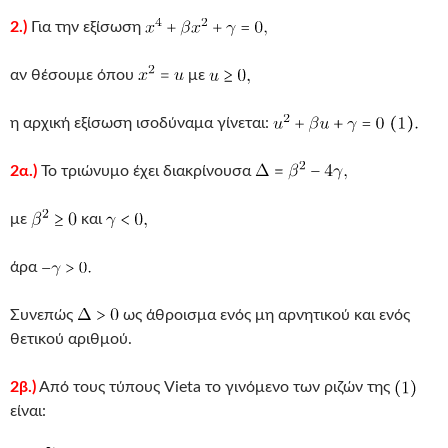
2.)
Για την εξίσωση
αν θέσουμε όπου
με
η αρχική εξίσωση ισοδύναμα γίνεται:
2α.)
Το τριώνυμο έχει διακρίνουσα
με
και
άρα
Συνεπώς
ως άθροισμα ενός μη αρνητικού και ενός
θετικού αριθμού.
2β.)
Από τους τύπους Vieta το γινόμενο των ριζών της
είναι: