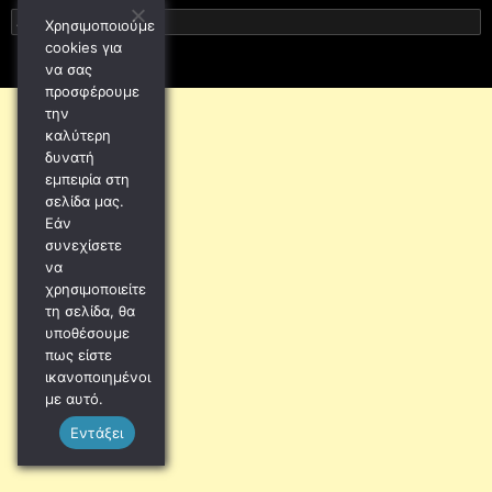
Αναζήτηση
Χρησιμοποιούμε
για:
cookies για
να σας
προσφέρουμε
την
καλύτερη
δυνατή
εμπειρία στη
σελίδα μας.
Εάν
συνεχίσετε
να
χρησιμοποιείτε
τη σελίδα, θα
υποθέσουμε
πως είστε
ικανοποιημένοι
με αυτό.
Εντάξει