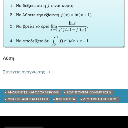
Λύση
87 f ΔΥΟ ΦΟΡΕΣ ΠΑΡΑΓΩΓΙΣΙΜΗ ΜΕ f”
Συνέχεια ανάγνωσης
→
ΑΝΙΣΟΤΗΤΕΣ ΚΑΙ ΟΛΟΚΛΗΡΩΜΑ
ΕΦΑΠΤΟΜΕΝΗ ΣΥΝΑΡΤΗΣΗΣ
ΟΡΙΟ ΜΕ ΑΝΤΙΚΑΤΑΣΤΑΣΗ
ΚΥΡΤΟΤΗΤΑ
ΔΕΥΤΕΡΗ ΠΑΡΑΓΩΓΟΣ