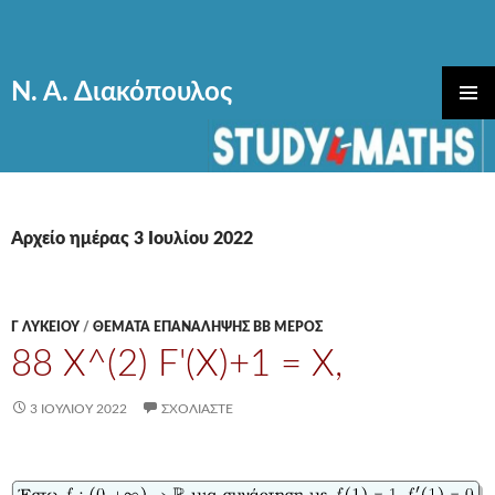
Ν. Α. Διακόπουλος
ΜΕΤΆΒΑΣΗ
ΚΎΡΙΟ
ΣΕ
ΜΕΝΟΎ
ΠΕΡΙΕΧΌΜΕΝΟ
Αρχείο ημέρας 3 Ιουλίου 2022
Γ ΛΥΚΕΊΟΥ
/
ΘΕΜΑΤΑ ΕΠΑΝΑΛΗΨΗΣ ΒΒ ΜΕΡΟΣ
88 X^(2) F'(X)+1 = X,
3 ΙΟΥΛΊΟΥ 2022
ΣΧΟΛΙΆΣΤΕ