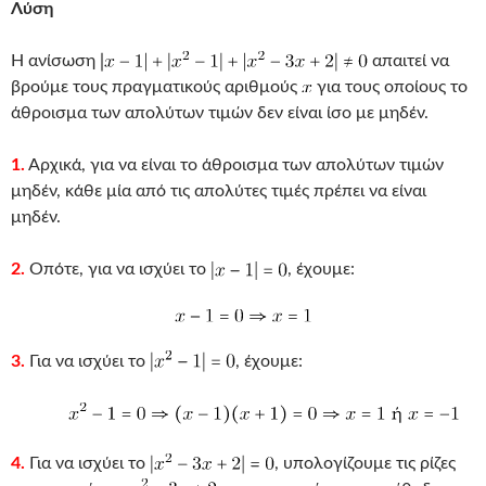
Λύση
Η ανίσωση
απαιτεί να
βρούμε τους πραγματικούς αριθμούς
για τους οποίους το
άθροισμα των απολύτων τιμών δεν είναι ίσο με μηδέν.
1.
Αρχικά, για να είναι το άθροισμα των απολύτων τιμών
μηδέν, κάθε μία από τις απολύτες τιμές πρέπει να είναι
μηδέν.
2.
Οπότε, για να ισχύει το
, έχουμε:
3.
Για να ισχύει το
, έχουμε:
4.
Για να ισχύει το
, υπολογίζουμε τις ρίζες