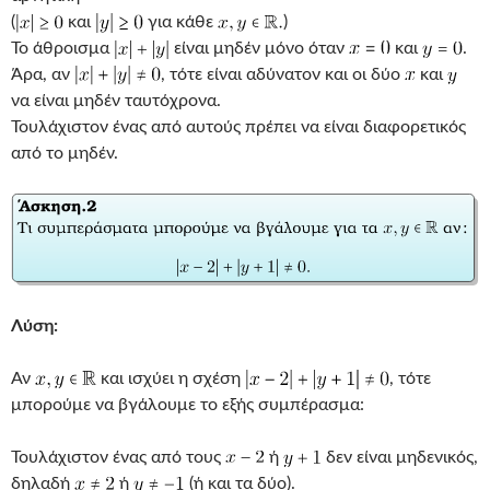
(
και
για κάθε
)
Το άθροισμα
είναι μηδέν μόνο όταν
και
.
Άρα, αν
, τότε είναι αδύνατον και οι δύο
και
να είναι μηδέν ταυτόχρονα.
Τουλάχιστον ένας από αυτούς πρέπει να είναι διαφορετικός
από το μηδέν.
Λύση:
Αν
και ισχύει η σχέση
, τότε
μπορούμε να βγάλουμε το εξής συμπέρασμα:
Τουλάχιστον ένας από τους
ή
δεν είναι μηδενικός,
δηλαδή
ή
(ή και τα δύο).