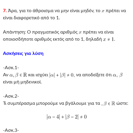
7.
Άρα, για το άθροισμα να μην είναι μηδέν, το
πρέπει να
είναι διαφορετικό από το 1.
Απάντηση: Ο πραγματικός αριθμός
πρέπει να είναι
οποιοσδήποτε αριθμός εκτός από το 1, δηλαδή
.
Ασκήσεις για λύση
-Ασκ.1-
Αν
και ισχύει
να αποδείξετε ότι
είναι μή μηδενικοί.
-Ασκ.2-
Τι συμπέρασμα μπορούμε να βγάλουμε για τα
ώστε:
-Ασκ.3-