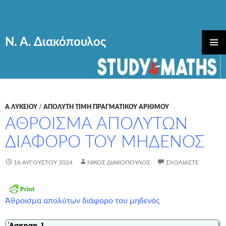
Ν. Α. Διακόπουλος
ΜΕΤΆΒΑΣΗ
ΚΎΡΙΟ
ΣΕ
ΜΕΝΟΎ
ΠΕΡΙΕΧΌΜΕΝΟ
Α ΛΥΚΕΊΟΥ
/
ΑΠΟΛΥΤΗ ΤΙΜΗ ΠΡΑΓΜΑΤΙΚΟΥ ΑΡΙΘΜΟΥ
ΆΘΡΟΙΣΜΑ ΑΠΟΛΎΤΩΝ
ΔΙΆΦΟΡΟ ΤΟΥ ΜΗΔΕΝΌΣ
16 ΑΥΓΟΎΣΤΟΥ 2024
ΝΊΚΟΣ ΔΙΑΚΌΠΟΥΛΟΣ
ΣΧΟΛΙΆΣΤΕ
Άθροισμα απολύτων διάφορο του μηδενός