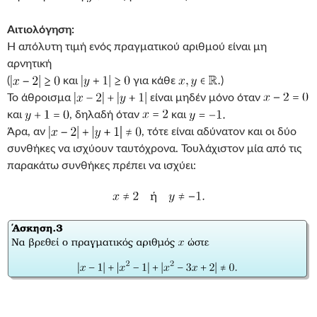
Αιτιολόγηση:
Η απόλυτη τιμή ενός πραγματικού αριθμού είναι μη
αρνητική
(
και
για κάθε
)
Το άθροισμα
είναι μηδέν μόνο όταν
και
, δηλαδή όταν
και
Άρα, αν
, τότε είναι αδύνατον και οι δύο
συνθήκες να ισχύουν ταυτόχρονα. Τουλάχιστον μία από τις
παρακάτω συνθήκες πρέπει να ισχύει: