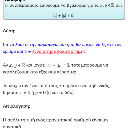
Λύση:
Για να λύσετε την παραπάνω άσκηση θα πρέπει να ξέρετε τον
ορισμό και την
έννοια της απόλυτης τιμής
Αν
και ισχύει
, τότε μπορούμε να
καταλήξουμε στο εξής συμπέρασμα:
Τουλάχιστον ένας από τους
ή
δεν είναι μηδενικός,
δηλαδή
ή
(ή και τα δύο).
Αιτιολόγηση:
Η απόλυτη τιμή ενός πραγματικού αριθμού είναι μη
αρνητική