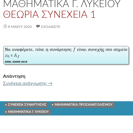
ΜΑΘΗΜΑΤΙΚΑ Γ. ΛΥΚΕΙΟΥ
ΘΕΩΡΙΑ ΣΥΝΕΧΕΙΑ 1
8 ΜΑΪ́ΟΥ 2020
ΣΧΟΛΙΆΣΤΕ
Απάντηση
ΜΑΘΗΜΑΤΙΚΑ Γ. ΛΥΚΕΙΟΥ
ΘΕΩΡΙΑ ΣΥ
Συνέχεια ανάγνωσης
→
ΣΥΝΕΧΕΙΑ ΣΥΝΑΡΤΗΣΗΣ
ΜΑΘΗΜΑΤΙΚΑ ΠΡΟΣΑΝΑΤΟΛΙΣΜΟΥ
ΜΑΘΗΜΑΤΙΚΑ Γ ΛΥΚΕΙΟΥ