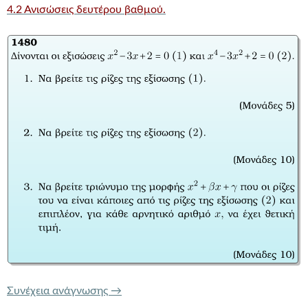
4.2 Ανισώσεις δευτέρου βαθμού.
ΤΡΑΠΕΖΑ ΘΕΜΑΤΩΝ 1480 ΑΝΙΣΩΣΕΙΣ
Συνέχεια ανάγνωσης
→