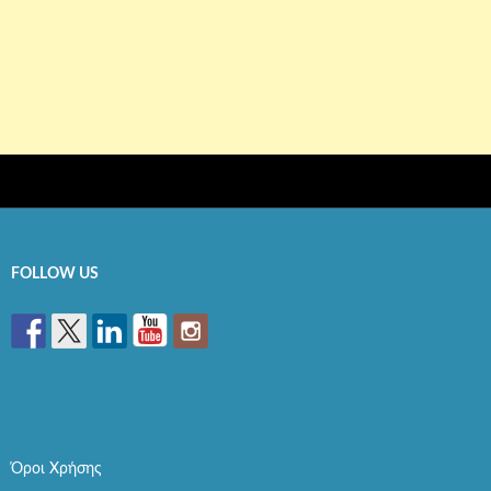
FOLLOW US
Όροι Χρήσης