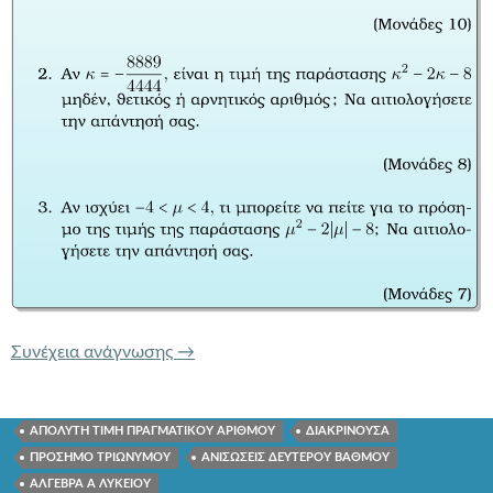
ΤΡΑΠΕΖΑ ΘΕΜΑΤΩΝ 1483 ΑΝΙΣΩΣΕΙΣ
Συνέχεια ανάγνωσης
→
ΑΠΟΛΥΤΗ ΤΙΜΗ ΠΡΑΓΜΑΤΙΚΟΥ ΑΡΙΘΜΟΥ
ΔΙΑΚΡΙΝΟΥΣΑ
ΠΡΟΣΗΜΟ ΤΡΙΩΝΥΜΟΥ
ΑΝΙΣΩΣΕΙΣ ΔΕΥΤΕΡΟΥ ΒΑΘΜΟΥ
ΑΛΓΕΒΡΑ Α ΛΥΚΕΙΟΥ