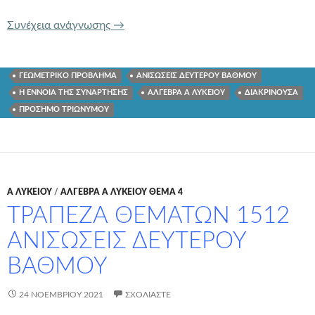
ΤΡΑΠΕΖΑ ΘΕΜΑΤΩΝ 1505 Η ΕΝΝΟΙΑ 
Συνέχεια ανάγνωσης
→
ΓΕΩΜΕΤΡΙΚΟ ΠΡΟΒΛΗΜΑ
ΑΝΙΣΩΣΕΙΣ ΔΕΥΤΕΡΟΥ ΒΑΘΜΟΥ
Η ΕΝΝΟΙΑ ΤΗΣ ΣΥΝΑΡΤΗΣΗΣ
ΑΛΓΕΒΡΑ Α ΛΥΚΕΙΟΥ
ΔΙΑΚΡΙΝΟΥΣΑ
ΠΡΟΣΗΜΟ ΤΡΙΩΝΥΜΟΥ
Α ΛΥΚΕΊΟΥ
/
ΑΛΓΕΒΡΑ Α ΛΥΚΕΙΟΥ ΘΕΜΑ 4
ΤΡΑΠΕΖΑ ΘΕΜΑΤΩΝ 1512
ΑΝΙΣΩΣΕΙΣ ΔΕΥΤΕΡΟΥ
ΒΑΘΜΟΥ
24 ΝΟΕΜΒΡΊΟΥ 2021
ΣΧΟΛΙΆΣΤΕ