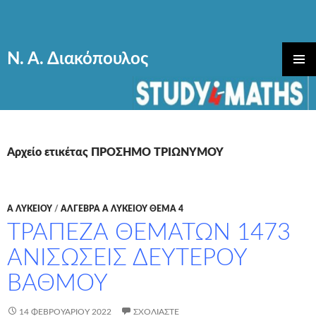
Ν. Α. Διακόπουλος
ΜΕΤΆΒΑΣΗ
ΚΎΡΙΟ
ΣΕ
ΜΕΝΟΎ
ΠΕΡΙΕΧΌΜΕΝΟ
Αρχείο ετικέτας ΠΡΟΣΗΜΟ ΤΡΙΩΝΥΜΟΥ
Α ΛΥΚΕΊΟΥ
/
ΑΛΓΕΒΡΑ Α ΛΥΚΕΙΟΥ ΘΕΜΑ 4
ΤΡΑΠΕΖΑ ΘΕΜΑΤΩΝ 1473
ΑΝΙΣΩΣΕΙΣ ΔΕΥΤΕΡΟΥ
ΒΑΘΜΟΥ
14 ΦΕΒΡΟΥΑΡΊΟΥ 2022
ΣΧΟΛΙΆΣΤΕ