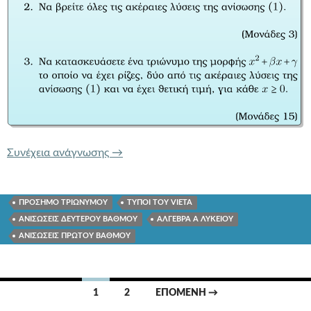
ΤΡΑΠΕΖΑ ΘΕΜΑΤΩΝ 1512 ΑΝΙΣΩΣΕΙΣ
Συνέχεια ανάγνωσης
→
ΠΡΟΣΗΜΟ ΤΡΙΩΝΥΜΟΥ
ΤΥΠΟΙ ΤΟΥ VIETA
ΑΝΙΣΩΣΕΙΣ ΔΕΥΤΕΡΟΥ ΒΑΘΜΟΥ
ΑΛΓΕΒΡΑ Α ΛΥΚΕΙΟΥ
ΑΝΙΣΩΣΕΙΣ ΠΡΩΤΟΥ ΒΑΘΜΟΥ
Πλοήγηση
1
2
ΕΠΌΜΕΝΗ →