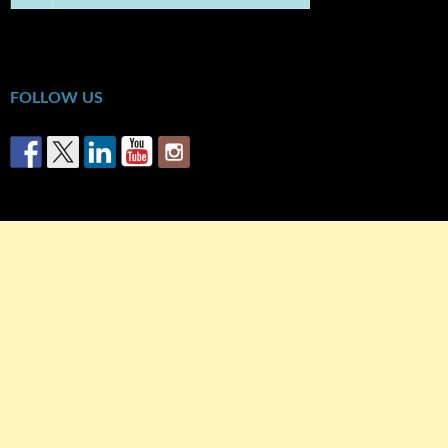
« Οκτ
FOLLOW US