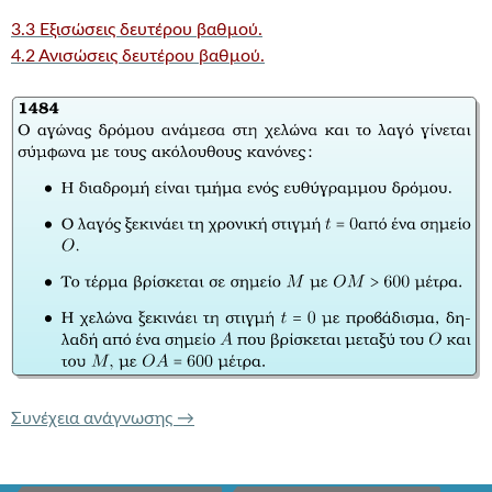
3.3 Εξισώσεις δευτέρου βαθμού.
4.2 Ανισώσεις δευτέρου βαθμού.
ΤΡΑΠΕΖΑ ΘΕΜΑΤΩΝ 1484 ΑΝΙΣΩΣΕΙΣ
Συνέχεια ανάγνωσης
→