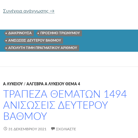
ΤΡΑΠΕΖΑ ΘΕΜΑΤΩΝ 1487 ΑΝΙΣΩΣΕΙΣ
Συνέχεια ανάγνωσης
→
ΔΙΑΚΡΙΝΟΥΣΑ
ΠΡΟΣΗΜΟ ΤΡΙΩΝΥΜΟΥ
ΑΝΙΣΩΣΕΙΣ ΔΕΥΤΕΡΟΥ ΒΑΘΜΟΥ
ΑΠΟΛΥΤΗ ΤΙΜΗ ΠΡΑΓΜΑΤΙΚΟΥ ΑΡΙΘΜΟΥ
Α ΛΥΚΕΊΟΥ
/
ΑΛΓΕΒΡΑ Α ΛΥΚΕΙΟΥ ΘΕΜΑ 4
ΤΡΑΠΕΖΑ ΘΕΜΑΤΩΝ 1494
ΑΝΙΣΩΣΕΙΣ ΔΕΥΤΕΡΟΥ
ΒΑΘΜΟΥ
31 ΔΕΚΕΜΒΡΊΟΥ 2021
ΣΧΟΛΙΆΣΤΕ