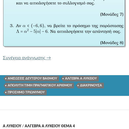
ΤΡΑΠΕΖΑ ΘΕΜΑΤΩΝ 1494 ΑΝΙΣΩΣΕΙΣ
Συνέχεια ανάγνωσης
→
ΑΝΙΣΩΣΕΙΣ ΔΕΥΤΕΡΟΥ ΒΑΘΜΟΥ
ΑΛΓΕΒΡΑ Α ΛΥΚΕΙΟΥ
ΑΠΟΛΥΤΗ ΤΙΜΗ ΠΡΑΓΜΑΤΙΚΟΥ ΑΡΙΘΜΟΥ
ΔΙΑΚΡΙΝΟΥΣΑ
ΠΡΟΣΗΜΟ ΤΡΙΩΝΥΜΟΥ
Α ΛΥΚΕΊΟΥ
/
ΑΛΓΕΒΡΑ Α ΛΥΚΕΙΟΥ ΘΕΜΑ 4