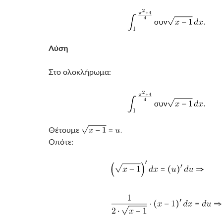
Λύση
Στο ολοκλήρωμα:
Θέτουμε
Οπότε: