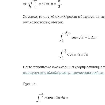
Συνεπώς το αρχικό ολοκλήρωμα σύμφωνα με τι
αντικαταστάσεις γίνεται:
Για το παραπάνω ολοκλήρωμα χρησιμοποιούμε τ
παραγοντικής ολοκλήρωσης, τριγωνομετρική επ
Έχουμε: