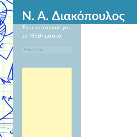
Ν. Α. Διακόπουλος
Ένας ιστότοπος για
τα Μαθηματικά
Αναζήτηση
για: