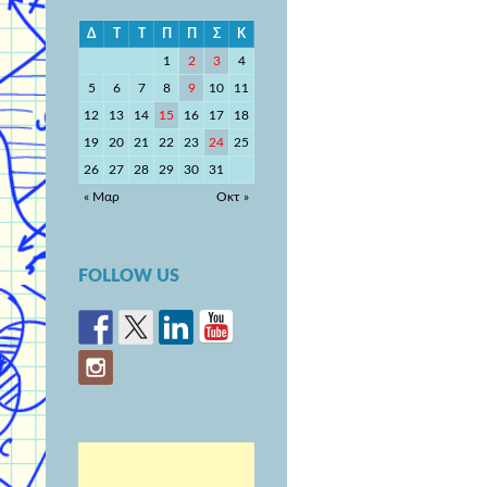
Δ
Τ
Τ
Π
Π
Σ
Κ
1
2
3
4
5
6
7
8
9
10
11
12
13
14
15
16
17
18
19
20
21
22
23
24
25
26
27
28
29
30
31
« Μαρ
Οκτ »
FOLLOW US