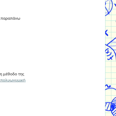
ς παραπάνω
η μέθοδο της
ι πολυωνυμική