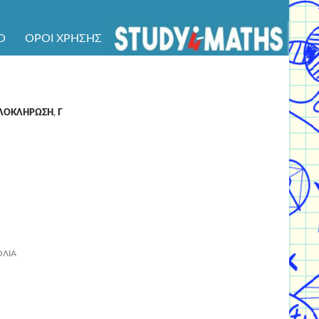
Ό
ΌΡΟΙ ΧΡΉΣΗΣ
ΟΛΟΚΛΗΡΩΣΗ
,
Γ
ΌΛΙΑ