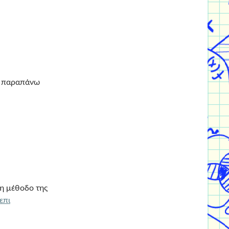
ς παραπάνω
η μέθοδο της
επι