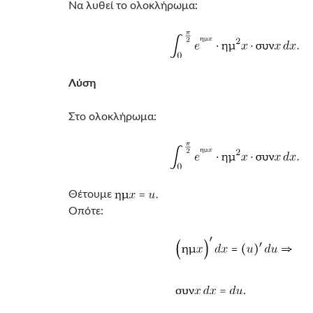
Να λυθεί το ολοκλήρωμα:
Λύση
Στο ολοκλήρωμα:
Θέτουμε
Οπότε: