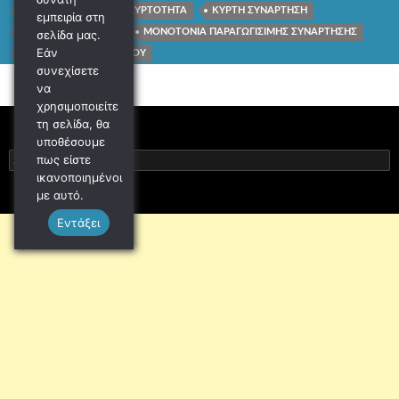
ΣΥΝΟΛΟ ΤΙΜΩΝ
ΚΥΡΤΟΤΗΤΑ
ΚΥΡΤΗ ΣΥΝΑΡΤΗΣΗ
εμπειρία στη
ΚΟΙΛΗ ΣΥΝΑΡΤΗΣΗ
ΜΟΝΟΤΟΝΙΑ ΠΑΡΑΓΩΓΙΣΙΜΗΣ ΣΥΝΑΡΤΗΣΗΣ
σελίδα μας.
Εάν
ΜΑΘΗΜΑΤΙΚΑ Γ ΛΥΚΕΙΟΥ
συνεχίσετε
να
χρησιμοποιείτε
τη σελίδα, θα
υποθέσουμε
Αναζήτηση
πως είστε
για:
ικανοποιημένοι
με αυτό.
Εντάξει