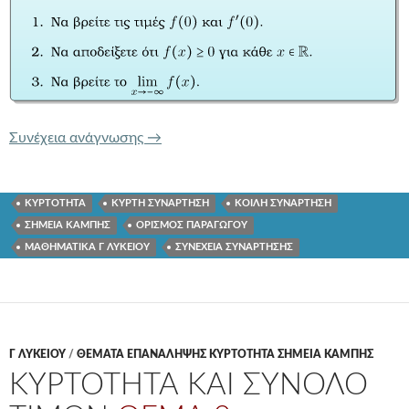
ΚΥΡΤΟΤΗΤΑ ΚΑΙ ΤΙΜΗ ΠΑΡΑΓΩΓΟΥ
ΘΕ
Συνέχεια ανάγνωσης
→
ΚΥΡΤΟΤΗΤΑ
ΚΥΡΤΗ ΣΥΝΑΡΤΗΣΗ
ΚΟΙΛΗ ΣΥΝΑΡΤΗΣΗ
ΣΗΜΕΙΑ ΚΑΜΠΗΣ
ΟΡΙΣΜΟΣ ΠΑΡΑΓΩΓΟΥ
ΜΑΘΗΜΑΤΙΚΑ Γ ΛΥΚΕΙΟΥ
ΣΥΝΕΧΕΙΑ ΣΥΝΑΡΤΗΣΗΣ
Γ ΛΥΚΕΊΟΥ
/
ΘΕΜΑΤΑ ΕΠΑΝΑΛΗΨΗΣ ΚΥΡΤΟΤΗΤΑ ΣΗΜΕΙΑ ΚΑΜΠΗΣ
ΚΥΡΤΟΤΗΤΑ ΚΑΙ ΣΥΝΟΛΟ