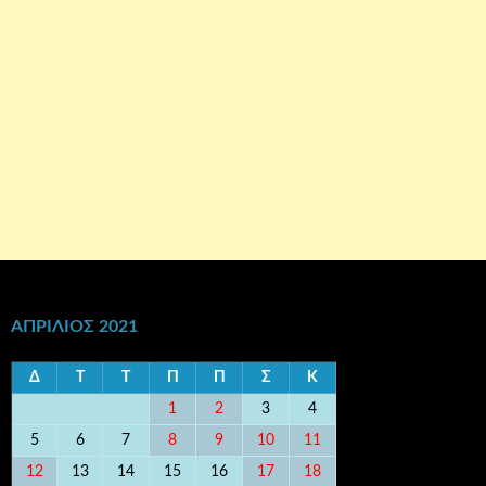
ΑΠΡΊΛΙΟΣ 2021
Δ
Τ
Τ
Π
Π
Σ
Κ
1
2
3
4
5
6
7
8
9
10
11
12
13
14
15
16
17
18