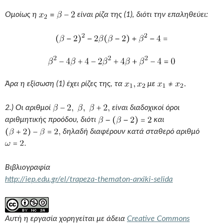
Ομοίως η
είναι ρίζα της (1), διότι την επαληθεύει:
Άρα η εξίσωση (1) έχει ρίζες της, τα
με
2.) Οι αριθμοί
είναι διαδοχικοί όροι
αριθμητικής προόδου, διότι
και
δηλαδή διαφέρουν κατά σταθερό αριθμό
Βιβλιογραφία
http://iep.edu.gr/el/trapeza-thematon-arxiki-selida
Αυτή η εργασία χορηγείται με άδεια
Creative Commons