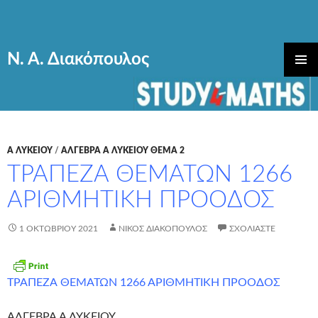
Ν. Α. Διακόπουλος
ΜΕΤΆΒΑΣΗ
ΚΎΡΙΟ
ΣΕ
ΜΕΝΟΎ
ΠΕΡΙΕΧΌΜΕΝΟ
Α ΛΥΚΕΊΟΥ
/
ΑΛΓΕΒΡΑ Α ΛΥΚΕΙΟΥ ΘΕΜΑ 2
ΤΡΑΠΕΖΑ ΘΕΜΑΤΩΝ 1266
ΑΡΙΘΜΗΤΙΚΗ ΠΡΟΟΔΟΣ
1 ΟΚΤΩΒΡΊΟΥ 2021
ΝΊΚΟΣ ΔΙΑΚΌΠΟΥΛΟΣ
ΣΧΟΛΙΆΣΤΕ
ΤΡΑΠΕΖΑ ΘΕΜΑΤΩΝ 1266 ΑΡΙΘΜΗΤΙΚΗ ΠΡΟΟΔΟΣ
ΑΛΓΕΒΡΑ Α ΛΥΚΕΙΟΥ