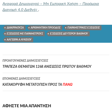
Αναφορά Δημιουργού – Μη Εμπορική Χρήση – Παρόμοια
Διανομή 4.0 Διεθνές
.
ΔΙΑΚΡΙΝΟΥΣΑ
ΑΡΙΘΜΗΤΙΚΗ ΠΡΟΟΔΟΣ
ΠΑΡΑΜΕΤΡΙΚΕΣ ΕΞΙΣΩΣΕΙΣ
ΕΞΙΣΩΣΕΙΣ ΜΕ ΠΑΡΑΜΕΤΡΟΥΣ
ΕΞΙΣΩΣΕΙΣ ΔΕΥΤΕΡΟΥ ΒΑΘΜΟΥ
ΑΛΓΕΒΡΑ Α ΛΥΚΕΙΟΥ
Πλοήγηση
ΠΡΟΗΓΟΎΜΕΝΕΣ ΔΗΜΟΣΙΕΎΣΕΙΣ
άρθρων
ΤΡΑΠΕΖΑ ΘΕΜΑΤΩΝ 1268 ΑΝΙΣΩΣΕΙΣ ΠΡΩΤΟΥ ΒΑΘΜΟΥ
ΕΠΌΜΕΝΕΣ ΔΗΜΟΣΙΕΎΣΕΙΣ
ΚΑΤΑΚΟΡΥΦΗ ΜΕΤΑΤΟΠΙΣΗ ΠΡΟΣ ΤΑ
ΠΑΝΩ
ΑΦΉΣΤΕ ΜΙΑ ΑΠΆΝΤΗΣΗ