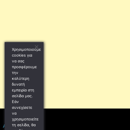
Χρησιμοποιούμε
cookies για
να σας
προσφέρουμε
την
καλύτερη
δυνατή
εμπειρία στη
σελίδα μας.
Εάν
συνεχίσετε
να
χρησιμοποιείτε
τη σελίδα, θα
ΑΠΡΊΛΙΟΣ 2022