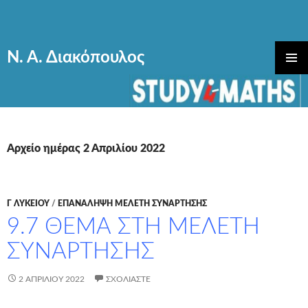
Ν. Α. Διακόπουλος
ΜΕΤΆΒΑΣΗ
ΚΎΡΙΟ
ΣΕ
ΜΕΝΟΎ
ΠΕΡΙΕΧΌΜΕΝΟ
Αρχείο ημέρας 2 Απριλίου 2022
Γ ΛΥΚΕΊΟΥ
/
ΕΠΑΝΑΛΗΨΗ ΜΕΛΕΤΗ ΣΥΝΑΡΤΗΣΗΣ
9.7 ΘΕΜΑ ΣΤΗ ΜΕΛΕΤΗ
ΣΥΝΑΡΤΗΣΗΣ
2 ΑΠΡΙΛΊΟΥ 2022
ΣΧΟΛΙΆΣΤΕ