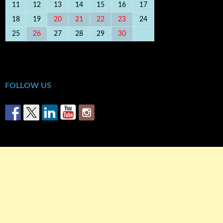
11
12
13
14
15
16
17
18
19
20
21
22
23
24
25
26
27
28
29
30
« Μαρ
Μάι »
FOLLOW US