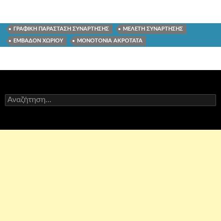
ΓΡΑΦΙΚΗ ΠΑΡΑΣΤΑΣΗ ΣΥΝΑΡΤΗΣΗΣ
ΜΕΛΕΤΗ ΣΥΝΑΡΤΗΣΗΣ
ΕΜΒΑΔΟΝ ΧΩΡΙΟΥ
ΜΟΝΟΤΟΝΙΑ ΑΚΡΟΤΑΤΑ
Αναζήτηση
για: