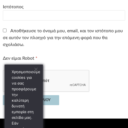
Ιστότοπος
Αποθήκευσε το όνομά μου, email, και τον ιστότοπο μου
σε αυτόν τον πλοηγό για την επόμενη φορά που θα
σχολιάσω.
Δεν είμαι Robot
*
Χρησιμοποιούμε
cookies για
να σας
προσφέρουμε
την
καλύτερη
δυνατή
εμπειρία στη
σελίδα μας.
Εάν