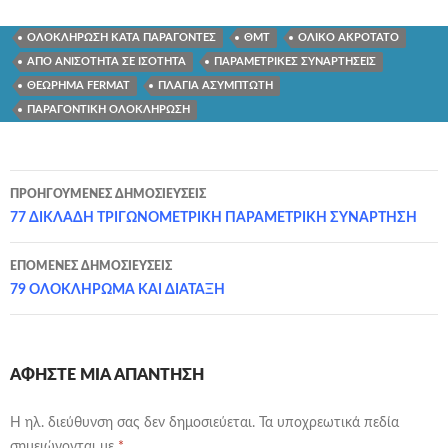
ΟΛΟΚΛΗΡΩΣΗ ΚΑΤΑ ΠΑΡΑΓΟΝΤΕΣ
ΘΜΤ
ΟΛΙΚΟ ΑΚΡΟΤΑΤΟ
ΑΠΟ ΑΝΙΣΟΤΗΤΑ ΣΕ ΙΣΟΤΗΤΑ
ΠΑΡΑΜΕΤΡΙΚΕΣ ΣΥΝΑΡΤΗΣΕΙΣ
ΘΕΩΡΗΜΑ FERMAT
ΠΛΑΓΙΑ ΑΣΥΜΠΤΩΤΗ
ΠΑΡΑΓΟΝΤΙΚΗ ΟΛΟΚΛΗΡΩΣΗ
Πλοήγηση
ΠΡΟΗΓΟΎΜΕΝΕΣ ΔΗΜΟΣΙΕΎΣΕΙΣ
άρθρων
77 ΔΙΚΛΑΔΗ ΤΡΙΓΩΝΟΜΕΤΡΙΚΗ ΠΑΡΑΜΕΤΡΙΚΗ ΣΥΝΑΡΤΗΣΗ
ΕΠΌΜΕΝΕΣ ΔΗΜΟΣΙΕΎΣΕΙΣ
79 ΟΛΟΚΛΗΡΩΜΑ ΚΑΙ ΔΙΑΤΑΞΗ
ΑΦΉΣΤΕ ΜΙΑ ΑΠΆΝΤΗΣΗ
Η ηλ. διεύθυνση σας δεν δημοσιεύεται.
Τα υποχρεωτικά πεδία
σημειώνονται με
*