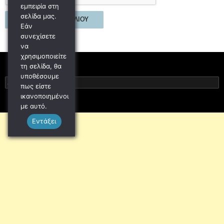
εμπειρία στη
σελίδα μας.
Εάν
συνεχίσετε
να
χρησιμοποιείτε
τη σελίδα, θα
υποθέσουμε
Αναζήτηση
πως είστε
για:
ικανοποιημένοι
με αυτό.
Εντάξει