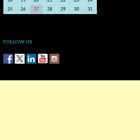
18
19
20
21
22
23
24
25
26
27
28
29
30
31
« Ιούν
Αυγ »
FOLLOW US