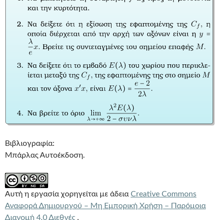
Βιβλιογραφία:
Μπάρλας Αυτοέκδοση.
Αυτή η εργασία χορηγείται με άδεια
Creative Commons
Αναφορά Δημιουργού – Μη Εμπορική Χρήση – Παρόμοια
Διανομή 4.0 Διεθνές
.