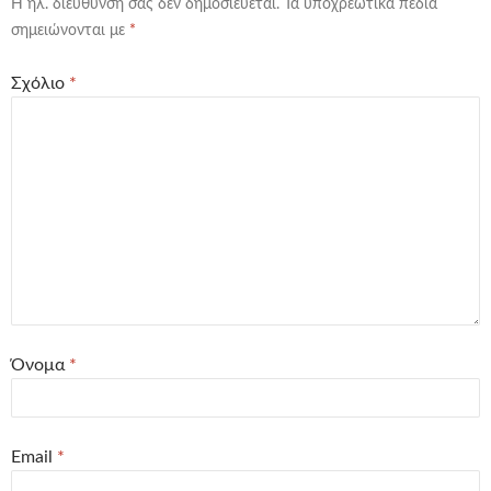
Η ηλ. διεύθυνση σας δεν δημοσιεύεται.
Τα υποχρεωτικά πεδία
σημειώνονται με
*
Σχόλιο
*
Όνομα
*
Email
*