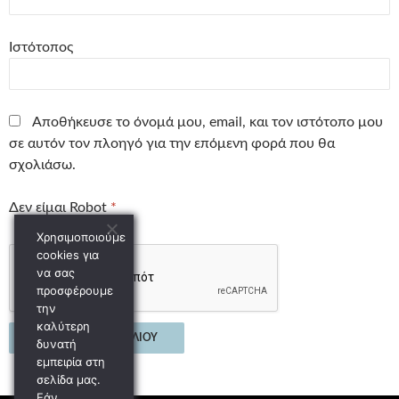
Ιστότοπος
Αποθήκευσε το όνομά μου, email, και τον ιστότοπο μου
σε αυτόν τον πλοηγό για την επόμενη φορά που θα
σχολιάσω.
Δεν είμαι Robot
*
Χρησιμοποιούμε
cookies για
να σας
προσφέρουμε
την
καλύτερη
δυνατή
εμπειρία στη
σελίδα μας.
Εάν