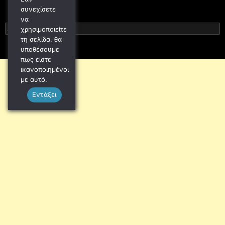
συνεχίσετε
να
Αναζήτηση
χρησιμοποιείτε
για:
τη σελίδα, θα
υποθέσουμε
πως είστε
ικανοποιημένοι
με αυτό.
Εντάξει