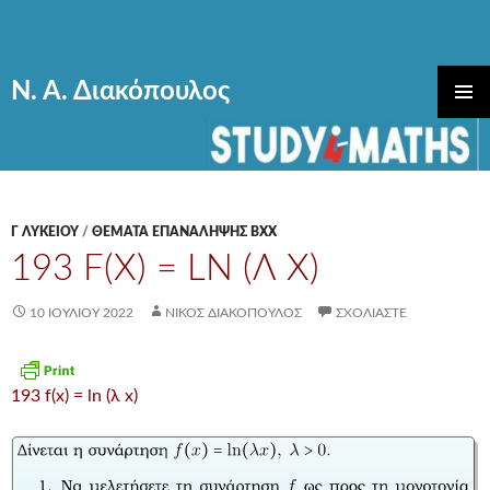
Ν. Α. Διακόπουλος
ΜΕΤΆΒΑΣΗ
ΚΎΡΙΟ
ΣΕ
ΜΕΝΟΎ
ΠΕΡΙΕΧΌΜΕΝΟ
Γ ΛΥΚΕΊΟΥ
/
ΘΕΜΑΤΑ ΕΠΑΝΑΛΗΨΗΣ ΒΧΧ
193 F(X) = LN (Λ X)
10 ΙΟΥΛΊΟΥ 2022
ΝΊΚΟΣ ΔΙΑΚΌΠΟΥΛΟΣ
ΣΧΟΛΙΆΣΤΕ
193 f(x) = ln (λ x)