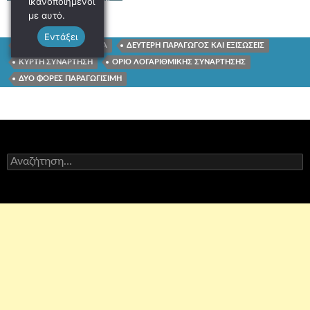
ικανοποιημένοι
με αυτό.
Εντάξει
ΤΡΙΓΩΝΟΜΕΤΡΙΚΑ ΟΡΙΑ
ΔΕΥΤΕΡΗ ΠΑΡΑΓΩΓΟΣ ΚΑΙ ΕΞΙΣΩΣΕΙΣ
ΚΥΡΤΗ ΣΥΝΑΡΤΗΣΗ
ΟΡΙΟ ΛΟΓΑΡΙΘΜΙΚΗΣ ΣΥΝΑΡΤΗΣΗΣ
ΔΥΟ ΦΟΡΕΣ ΠΑΡΑΓΩΓΙΣΙΜΗ
Αναζήτηση
για: