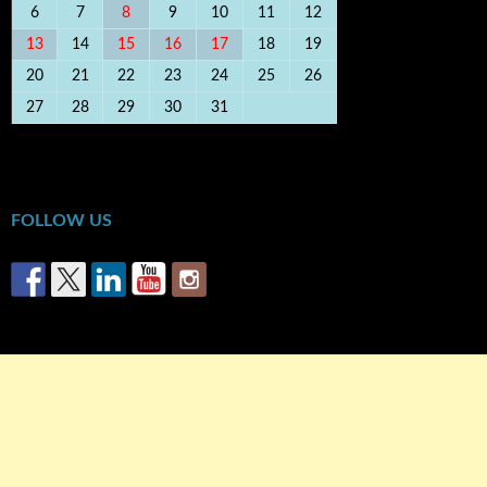
6
7
8
9
10
11
12
13
14
15
16
17
18
19
20
21
22
23
24
25
26
27
28
29
30
31
« Φεβ
Φεβ »
FOLLOW US