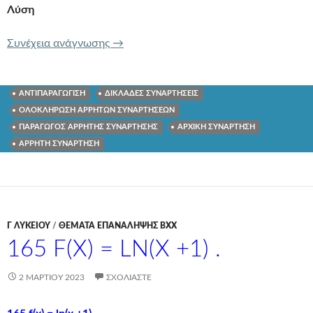
Λύση
164 f(x) = -f'(x)(f(x) + x).
Συνέχεια ανάγνωσης
→
ΑΝΤΙΠΑΡΑΓΩΓΙΣΗ
ΔΙΚΛΑΔΕΣ ΣΥΝΑΡΤΗΣΕΙΣ
ΟΛΟΚΛΗΡΩΣΗ ΑΡΡΗΤΩΝ ΣΥΝΑΡΤΗΣΕΩΝ
ΠΑΡΑΓΩΓΟΣ ΑΡΡΗΤΗΣ ΣΥΝΑΡΤΗΣΗΣ
ΑΡΧΙΚΗ ΣΥΝΑΡΤΗΣΗ
ΑΡΡΗΤΗ ΣΥΝΑΡΤΗΣΗ
Γ ΛΥΚΕΊΟΥ
/
ΘΕΜΑΤΑ ΕΠΑΝΑΛΗΨΗΣ ΒΧΧ
165 F(X) = LN(X +1) .
2 ΜΑΡΤΊΟΥ 2023
ΣΧΟΛΙΆΣΤΕ