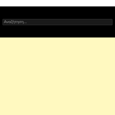
Αναζήτηση
για: