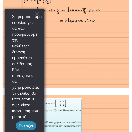
Χρησιμοποιούμε
cookies για
να σας
προσφέρουμε
την
καλύτερη
δυνατή
εμπειρία στη
σελίδα μας.
Εάν
συνεχίσετε
να
χρησιμοποιείτε
τη σελίδα, θα
υποθέσουμε
πως είστε
ικανοποιημένοι
με αυτό.
Εντάξει