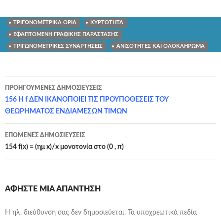
ΤΡΙΓΩΝΟΜΕΤΡΙΚΑ ΟΡΙΑ
ΚΥΡΤΟΤΗΤΑ
ΕΦΑΠΤΟΜΕΝΗ ΓΡΑΦΙΚΗΣ ΠΑΡΑΣΤΑΣΗΣ
ΤΡΙΓΩΝΟΜΕΤΡΙΚΕΣ ΣΥΝΑΡΤΗΣΕΙΣ
ΑΝΙΣΟΤΗΤΕΣ ΚΑΙ ΟΛΟΚΛΗΡΩΜΑ
Πλοήγηση
ΠΡΟΗΓΟΎΜΕΝΕΣ ΔΗΜΟΣΙΕΎΣΕΙΣ
άρθρων
156 Η f ΔΕΝ ΙΚΑΝΟΠΟΙΕΙ ΤΙΣ ΠΡΟΥΠΟΘΕΣΕΙΣ ΤΟΥ
ΘΕΩΡΗΜΑΤΟΣ ΕΝΔΙΑΜΕΣΩΝ ΤΙΜΩΝ
ΕΠΌΜΕΝΕΣ ΔΗΜΟΣΙΕΎΣΕΙΣ
154 f(x) = (ημ x)/x μονοτονία στο (0 , π)
ΑΦΉΣΤΕ ΜΙΑ ΑΠΆΝΤΗΣΗ
Η ηλ. διεύθυνση σας δεν δημοσιεύεται.
Τα υποχρεωτικά πεδία