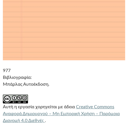
977
Βιβλιογραφία:
Μπάρλας Αυτοέκδοση.
Αυτή η εργασία χορηγείται με άδεια
Creative Commons
Αναφορά Δημιουργού – Μη Εμπορική Χρήση – Παρόμοια
Διανομή 4.0 Διεθνές
.