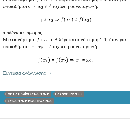
οποιαδήποτε
ισχύει η συνεπαγωγή:
ισοδύναμος ορισμός
Μια συνάρτηση
λέγεται συνάρτηση 1-1, όταν για
οποιαδήποτε
ισχύει η συνεπαγωγή:
ΣΥΝΑΡΤΗΣΗ 1-1
Συνέχεια ανάγνωσης
→
ΑΝΤΙΣΤΡΟΦΗ ΣΥΝΑΡΤΗΣΗ
ΣΥΝΑΡΤΗΣΗ 1-1
ΣΥΝΑΡΤΗΣΗ ΕΝΑ ΠΡΟΣ ΕΝΑ