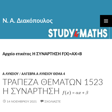
Ν. Α. Διακόπουλος
ΜΕΤΆΒΑΣΗ
ΚΎΡΙΟ
ΣΕ
ΜΕΝΟΎ
ΠΕΡΙΕΧΌΜΕΝΟ
Αρχείο ετικέτας Η ΣΥΝΑΡΤΗΣΗ F(X)=AX+B
Α ΛΥΚΕΊΟΥ
/
ΑΛΓΕΒΡΑ Α ΛΥΚΕΙΟΥ ΘΕΜΑ 4
ΤΡΑΠΕΖΑ ΘΕΜΑΤΩΝ 1523
Η ΣΥΝΑΡΤΗΣΗ
14 ΝΟΕΜΒΡΊΟΥ 2021
ΣΧΟΛΙΆΣΤΕ