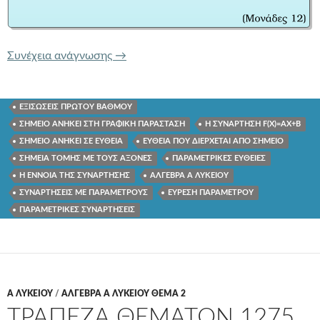
ΤΡΑΠΕΖΑ ΘΕΜΑΤΩΝ 1241 Η ΣΥΝΑΡΤ
Συνέχεια ανάγνωσης
→
ΕΞΙΣΩΣΕΙΣ ΠΡΩΤΟΥ ΒΑΘΜΟΥ
ΣΗΜΕΙΟ ΑΝΗΚΕΙ ΣΤΗ ΓΡΑΦΙΚΗ ΠΑΡΑΣΤΑΣΗ
Η ΣΥΝΑΡΤΗΣΗ F(X)=AX+B
ΣΗΜΕΙΟ ΑΝΗΚΕΙ ΣΕ ΕΥΘΕΙΑ
ΕΥΘΕΙΑ ΠΟΥ ΔΙΕΡΧΕΤΑΙ ΑΠΟ ΣΗΜΕΙΟ
ΣΗΜΕΙΑ ΤΟΜΗΣ ΜΕ ΤΟΥΣ ΑΞΟΝΕΣ
ΠΑΡΑΜΕΤΡΙΚΕΣ ΕΥΘΕΙΕΣ
Η ΕΝΝΟΙΑ ΤΗΣ ΣΥΝΑΡΤΗΣΗΣ
ΑΛΓΕΒΡΑ Α ΛΥΚΕΙΟΥ
ΣΥΝΑΡΤΗΣΕΙΣ ΜΕ ΠΑΡΑΜΕΤΡΟΥΣ
ΕΥΡΕΣΗ ΠΑΡΑΜΕΤΡΟΥ
ΠΑΡΑΜΕΤΡΙΚΕΣ ΣΥΝΑΡΤΗΣΕΙΣ
Α ΛΥΚΕΊΟΥ
/
ΑΛΓΕΒΡΑ Α ΛΥΚΕΙΟΥ ΘΕΜΑ 2
ΤΡΑΠΕΖΑ ΘΕΜΑΤΩΝ 1275