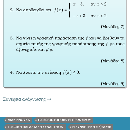
ΤΡΑΠΕΖΑ ΘΕΜΑΤΩΝ 1523 Η ΣΥΝΑΡΤ
Συνέχεια ανάγνωσης
→
ΔΙΑΚΡΙΝΟΥΣΑ
ΠΑΡΑΓΟΝΤΟΠΟΙΗΣΗ ΤΡΙΩΝΥΜΟΥ
ΓΡΑΦΙΚΗ ΠΑΡΑΣΤΑΣΗ ΣΥΝΑΡΤΗΣΗΣ
Η ΣΥΝΑΡΤΗΣΗ F(X)=AX+B