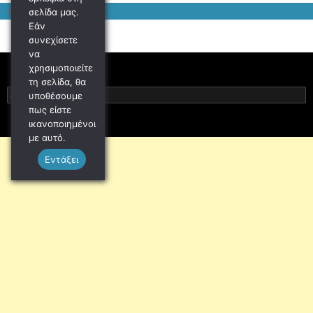
σελίδα μας.
ΣΥΝΟΛΟ ΤΙΜΩΝ
Εάν
συνεχίσετε
να
χρησιμοποιείτε
τη σελίδα, θα
Αναζήτηση
υποθέσουμε
για:
πως είστε
ικανοποιημένοι
με αυτό.
Εντάξει