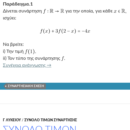
Παράδειγμα.1
Δίνεται συνάρτηση
για την οποία, για κάθε
ισχύει:
Να βρείτε:
i) Την τιμή
ii) Τον τύπο της συνάρτησης
ΣΥΝΑΡΤΗΣΙΑΚΕΣ ΣΧΕΣΕΙΣ
Συνέχεια ανάγνωσης
→
ΣΥΝΑΡΤΗΣΙΑΚΗ ΣΧΕΣΗ
Γ ΛΥΚΕΊΟΥ
/
ΣΥΝΟΛΟ ΤΙΜΩΝ ΣΥΝΑΡΤΗΣΗΣ
ΣΥΝΟΛΟ ΤΙΜΩΝ