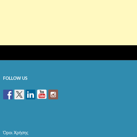
FOLLOW US
Όροι Χρήσης