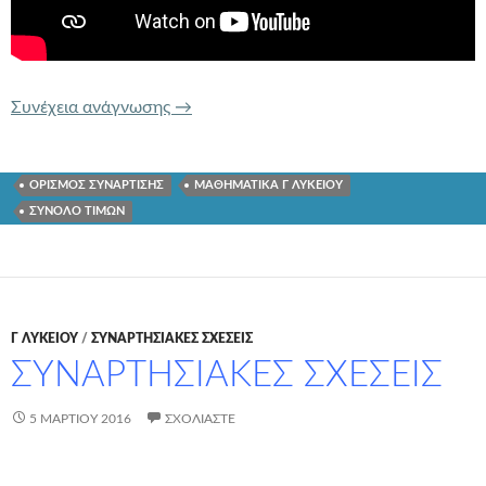
ΕΥΡΕΣΗ ΣΥΝΟΛΟΥ ΤΙΜΩΝ ΜΕ ΤΗ ΧΡΗ
Συνέχεια ανάγνωσης
→
ΟΡΙΣΜΟΣ ΣΥΝΑΡΤΙΣΗΣ
ΜΑΘΗΜΑΤΙΚΑ Γ ΛΥΚΕΙΟΥ
ΣΥΝΟΛΟ ΤΙΜΩΝ
Γ ΛΥΚΕΊΟΥ
/
ΣΥΝΑΡΤΗΣΙΑΚΕΣ ΣΧΕΣΕΙΣ
ΣΥΝΑΡΤΗΣΙΑΚΕΣ ΣΧΕΣΕΙΣ
5 ΜΑΡΤΊΟΥ 2016
ΣΧΟΛΙΆΣΤΕ