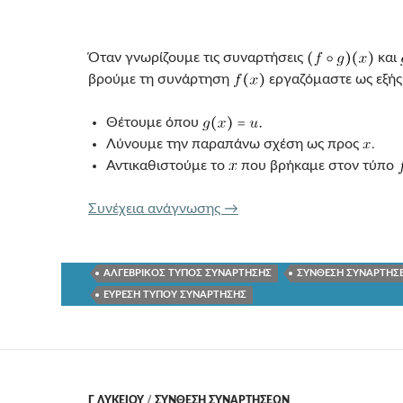
Όταν γνωρίζουμε τις συναρτήσεις
και
βρούμε τη συνάρτηση
εργαζόμαστε ως εξής
Θέτουμε όπου
Λύνουμε την παραπάνω σχέση ως προς
Αντικαθιστούμε το
που βρήκαμε στον τύπο
ΑΠΟΣΥΝΘΕΣΗ ΣΥΝΑΡΤΗΣ
Συνέχεια ανάγνωσης
→
ΑΛΓΕΒΡΙΚΟΣ ΤΥΠΟΣ ΣΥΝΑΡΤΗΣΗΣ
ΣΥΝΘΕΣΗ ΣΥΝΑΡΤΗΣ
ΕΥΡΕΣΗ ΤΥΠΟΥ ΣΥΝΑΡΤΗΣΗΣ
Γ ΛΥΚΕΊΟΥ
/
ΣΥΝΘΕΣΗ ΣΥΝΑΡΤΗΣΕΩΝ