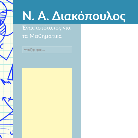
Ν. Α. Διακόπουλος
Ένας ιστότοπος για
τα Μαθηματικά
Αναζήτηση
για: