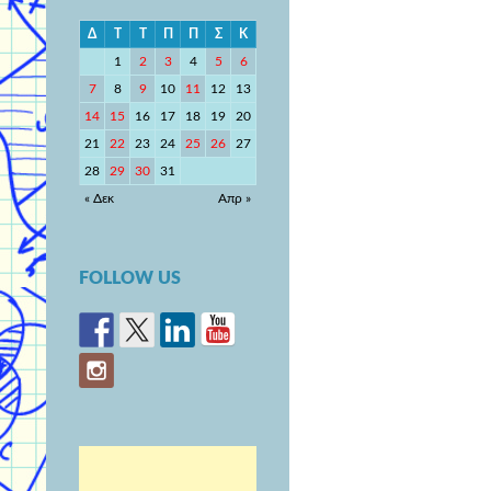
Δ
Τ
Τ
Π
Π
Σ
Κ
1
2
3
4
5
6
7
8
9
10
11
12
13
14
15
16
17
18
19
20
21
22
23
24
25
26
27
28
29
30
31
« Δεκ
Απρ »
FOLLOW US