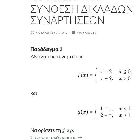
ΣΥΝΘΕΣΗ ΔΙΚΛΑΔΩΝ
ΣΥΝΑΡΤΗΣΕΩΝ
15 ΜΑΡΤΊΟΥ 2016
ΣΧΟΛΙΆΣΤΕ
Παράδειγμα.2
Δίνονται οι συναρτήσεις
και
Να ορίσετε τη
.
ΣΥΝΘΕΣΗ ΔΙΚΛΑΔΩΝ ΣΥ
Συνέχεια ανάγνωσης
→