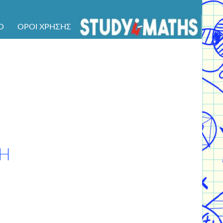
Ό
ΌΡΟΙ ΧΡΉΣΗΣ
ΣΗ