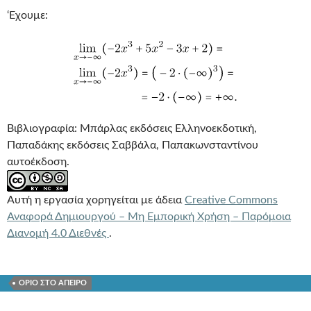
‘Εχουμε:
Βιβλιογραφία: Μπάρλας εκδόσεις Ελληνοεκδοτική,
Παπαδάκης εκδόσεις Σαββάλα, Παπακωνσταντίνου
αυτοέκδοση.
Αυτή η εργασία χορηγείται με άδεια
Creative Commons
Αναφορά Δημιουργού – Μη Εμπορική Χρήση – Παρόμοια
Διανομή 4.0 Διεθνές
.
ΟΡΙΟ ΣΤΟ ΑΠΕΙΡΟ