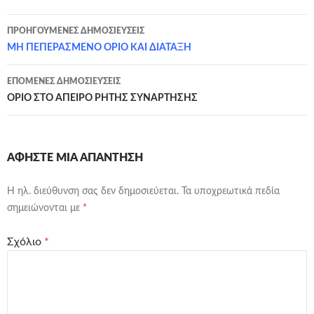
Πλοήγηση
ΠΡΟΗΓΟΎΜΕΝΕΣ ΔΗΜΟΣΙΕΎΣΕΙΣ
άρθρων
ΜΗ ΠΕΠΕΡΑΣΜΕΝΟ ΟΡΙΟ ΚΑΙ ΔΙΑΤΑΞΗ
ΕΠΌΜΕΝΕΣ ΔΗΜΟΣΙΕΎΣΕΙΣ
ΟΡΙΟ ΣΤΟ ΑΠΕΙΡΟ ΡΗΤΗΣ ΣΥΝΑΡΤΗΣΗΣ
ΑΦΉΣΤΕ ΜΙΑ ΑΠΆΝΤΗΣΗ
Η ηλ. διεύθυνση σας δεν δημοσιεύεται.
Τα υποχρεωτικά πεδία
σημειώνονται με
*
Σχόλιο
*