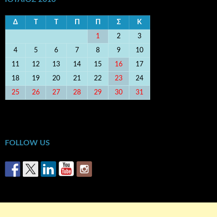
Δ
Τ
Τ
Π
Π
Σ
Κ
1
2
3
4
5
6
7
8
9
10
11
12
13
14
15
16
17
18
19
20
21
22
23
24
25
26
27
28
29
30
31
« Ιούν
Αυγ »
FOLLOW US