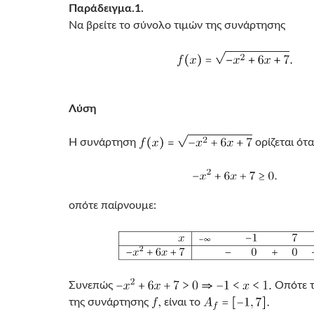
Παράδειγμα.1.
Να βρείτε το σύνολο τιμών της συνάρτησης
Λύση
Η συνάρτηση
ορίζεται ότα
οπότε παίρνουμε:
Συνεπώς
Οπότε τ
της συνάρτησης
είναι το