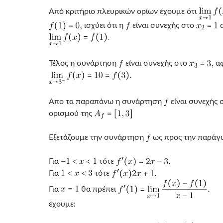
Από κριτήριο πλευρικών ορίων έχουμε ότι
ισχύει ότι η
είναι συνεχής στο
Τέλος η συνάρτηση
είναι συνεχής στο
αφ
Απο τα παραπάνω η συνάρτηση
είναι συνεχής 
ορισμού της
Εξετάζουμε την συνάρτηση
ως προς την παράγω
Για
τότε
Για
τότε
Για
θα πρέπει
έχουμε: