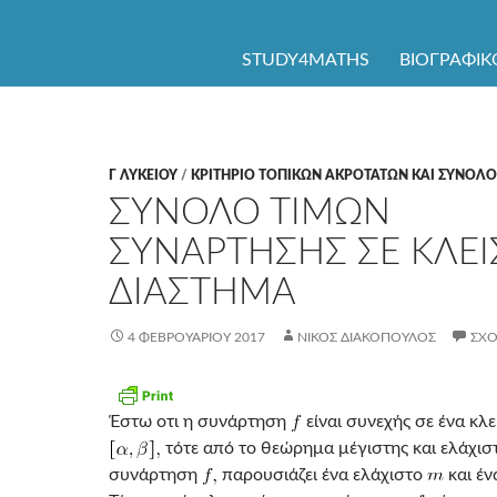
ΜΕΤΆΒΑΣΗ ΣΕ ΠΕΡΙΕΧΌΜΕΝΟ
STUDY4MATHS
ΒΙΟΓΡΑΦΙΚ
Γ ΛΥΚΕΊΟΥ
/
ΚΡΙΤΗΡΙΟ ΤΟΠΙΚΩΝ ΑΚΡΟΤΑΤΩΝ ΚΑΙ ΣΥΝΟΛ
ΣΥΝΟΛΟ ΤΙΜΩΝ
ΣΥΝΑΡΤΗΣΗΣ ΣΕ ΚΛΕΙ
ΔΙΑΣΤΗΜΑ
4 ΦΕΒΡΟΥΑΡΊΟΥ 2017
ΝΊΚΟΣ ΔΙΑΚΌΠΟΥΛΟΣ
ΣΧΟ
Έστω οτι η συνάρτηση
είναι συνεχής σε ένα κλ
τότε από το θεώρημα μέγιστης και ελάχιστ
συνάρτηση
παρουσιάζει ένα ελάχιστο
και έν