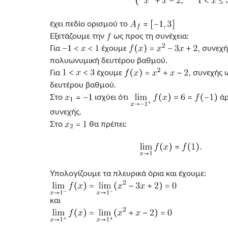
έχει πεδίο ορισμού το
Εξετάζουμε την
ως προς τη συνέχεια:
Για
έχουμε
συνεχή
πολυωνυμική δευτέρου βαθμού.
Για
έχουμε
συνεχής 
δευτέρου βαθμού.
Στο
ισχύει ότι
άρ
συνεχής.
Στο
θα πρέπει:
Υπολογίζουμε τα πλευρικά όρια και έχουμε:
και