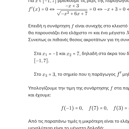
Για
βρίσκουμε τις ρίζες της παραγώγο
Επειδή η συνάρτηση
είναι συνεχής στο κλειστ
θα παρουσιάζει ένα ελάχιστο
και ένα μέγιστο
Συνεπως οι πιθανές θεσεις ακροτάτων για τη συ
Στα
και
δηλαδή στα άκρα του 
Στο
το σημείο που η παράγωγος
μηδ
Υπολογίζουμε την τιμη της συνάρτησης
στα πα
και έχουμε:
Από τις παραπάνω τιμές η μικρότερη είναι το ελάχ
μεγαλύτερη είναι το μέγιστο δηλαδή: