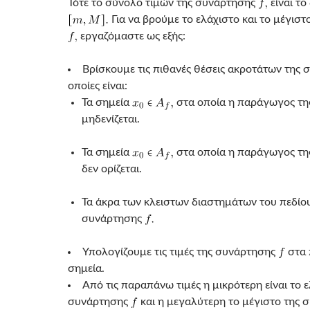
Τότε το σύνολο τιμών της συνάρτησης
είναι το
Για να βρούμε το ελάχιστο και το μέγισ
εργαζόμαστε ως εξής:
Βρίσκουμε τις πιθανές θέσεις ακροτάτων της
οποίες είναι:
Τα σημεία
στα οποία η παράγωγος τ
μηδενίζεται.
Τα σημεία
στα οποία η παράγωγος τ
δεν ορίζεται.
Τα άκρα των κλειστων διαστημάτων του πεδίο
συνάρτησης
Υπολογίζουμε τις τιμές της συνάρτησης
στα
σημεία.
Από τις παραπάνω τιμές η μικρότερη είναι το 
συνάρτησης
και η μεγαλύτερη το μέγιστο της