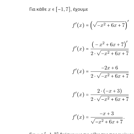
Για κάθε
έχουμε