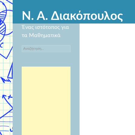
Ν. Α. Διακόπουλος
Ένας ιστότοπος για
τα Μαθηματικά
Αναζήτηση
για: