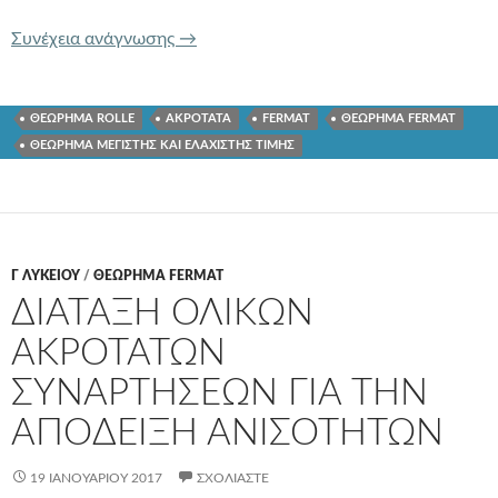
ΘΕΩΡΗΜΑ ΜΕΓΙΣΤΗΣ ΚΑΙ ΕΛΑΧΙΣΤΗΣ
Συνέχεια ανάγνωσης
→
ΘΕΩΡΗΜΑ ROLLE
ΑΚΡΟΤΑΤΑ
FERMAT
ΘΕΩΡΗΜΑ FERMAT
ΘΕΩΡΗΜΑ ΜΕΓΙΣΤΗΣ ΚΑΙ ΕΛΑΧΙΣΤΗΣ ΤΙΜΗΣ
Γ ΛΥΚΕΊΟΥ
/
ΘΕΩΡΗΜΑ FERMAT
ΔΙΑΤΑΞΗ ΟΛΙΚΩΝ
ΑΚΡΟΤΑΤΩΝ
ΣΥΝΑΡΤΗΣΕΩΝ ΓΙΑ ΤΗΝ
ΑΠΟΔΕΙΞΗ ΑΝΙΣΟΤΗΤΩΝ
19 ΙΑΝΟΥΑΡΊΟΥ 2017
ΣΧΟΛΙΆΣΤΕ