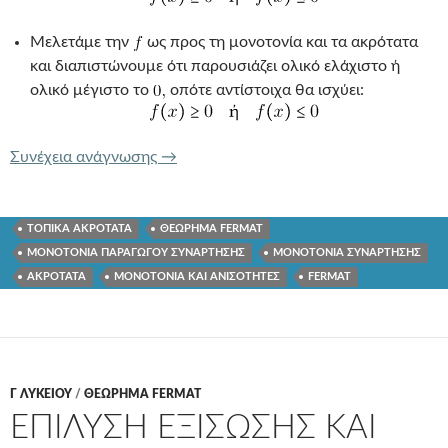
Μελετάμε την
ως προς τη μονοτονία και τα ακρότατα
και διαπιστώνουμε ότι παρουσιάζει ολικό ελάχιστο ή
ολικό μέγιστο το
οπότε αντίστοιχα θα ισχύει:
ΑΠΟΔΕΙΞΗ ΑΝΙΣΟΤΗΤΩΝ ΜΕ ΤΗ ΧΡΗ
Συνέχεια ανάγνωσης
→
ΤΟΠΙΚΑ ΑΚΡΟΤΑΤΑ
ΘΕΩΡΗΜΑ FERMAT
ΜΟΝΟΤΟΝΙΑ ΠΑΡΑΓΩΓΟΥ ΣΥΝΑΡΤΗΣΗΣ
ΜΟΝΟΤΟΝΙΑ ΣΥΝΑΡΤΗΣΗΣ
ΑΚΡΟΤΑΤΑ
ΜΟΝΟΤΟΝΙΑ ΚΑΙ ΑΝΙΣΟΤΗΤΕΣ
FERMAT
Γ ΛΥΚΕΊΟΥ
/
ΘΕΩΡΗΜΑ FERMAT
ΕΠΙΛΥΣΗ ΕΞΙΣΩΣΗΣ ΚΑΙ