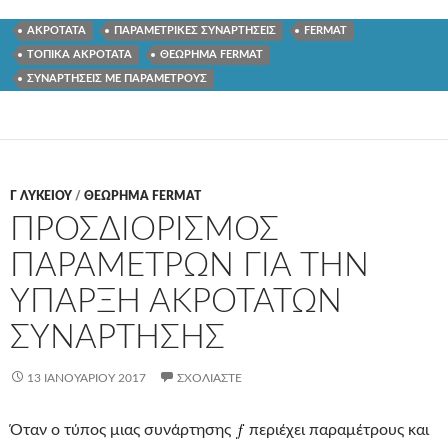
ΑΚΡΟΤΑΤΑ
ΠΑΡΑΜΕΤΡΙΚΕΣ ΣΥΝΑΡΤΗΣΕΙΣ
FERMAT
ΤΟΠΙΚΑ ΑΚΡΟΤΑΤΑ
ΘΕΩΡΗΜΑ FERMAT
ΣΥΝΑΡΤΗΣΕΙΣ ΜΕ ΠΑΡΑΜΕΤΡΟΥΣ
Γ ΛΥΚΕΊΟΥ
/
ΘΕΩΡΗΜΑ FERMAT
ΠΡΟΣΔΙΟΡΙΣΜΟΣ
ΠΑΡΑΜΕΤΡΩΝ ΓΙΑ ΤΗΝ
ΥΠΑΡΞΗ ΑΚΡΟΤΑΤΩΝ
ΣΥΝΑΡΤΗΣΗΣ
13 ΙΑΝΟΥΑΡΊΟΥ 2017
ΣΧΟΛΙΆΣΤΕ
Όταν ο τύπος μιας συνάρτησης
περιέχει παραμέτρους και