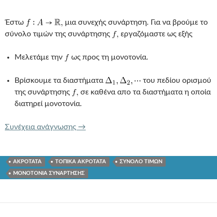
Έστω
μια συνεχής συνάρτηση. Για να βρούμε το
σύνολο τιμών της συνάρτησης
εργαζόμαστε ως εξής
Μελετάμε την
ως προς τη μονοτονία.
Βρίσκουμε τα διαστήματα
του πεδίου ορισμού
της συνάρτησης
σε καθένα απο τα διαστήματα η οποία
διατηρεί μονοτονία.
ΣΥΝΟΛΟ ΤΙΜΩΝ ΠΑΡΑΓΩΓΙΣΙΜΗΣ Σ
Συνέχεια ανάγνωσης
→
ΑΚΡΟΤΑΤΑ
ΤΟΠΙΚΑ ΑΚΡΟΤΑΤΑ
ΣΥΝΟΛΟ ΤΙΜΩΝ
ΜΟΝΟΤΟΝΙΑ ΣΥΝΑΡΤΗΣΗΣ