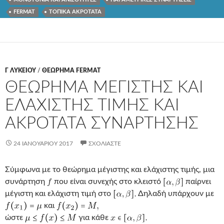
FERMAT
ΤΟΠΙΚΑ ΑΚΡΟΤΑΤΑ
Γ ΛΥΚΕΊΟΥ
/
ΘΕΩΡΗΜΑ FERMAT
ΘΕΩΡΗΜΑ ΜΕΓΙΣΤΗΣ ΚΑΙ
ΕΛΑΧΙΣΤΗΣ ΤΙΜΗΣ ΚΑΙ
ΑΚΡΟΤΑΤΑ ΣΥΝΑΡΤΗΣΗΣ
24 ΙΑΝΟΥΑΡΊΟΥ 2017
ΣΧΟΛΙΆΣΤΕ
Σύμφωνα με το θεώρημα μέγιστης και ελάχιστης τιμής, μια
συνάρτηση
που είναι συνεχής στο κλειστό
παίρνει
μέγιστη και ελάχιστη τιμή στο
Δηλαδή υπάρχουν με
και
ώστε
για κάθε