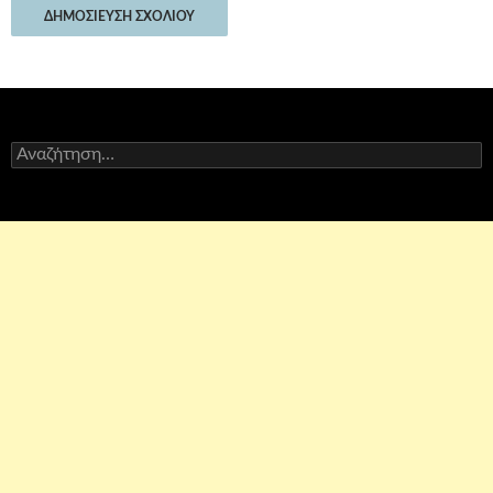
Αναζήτηση
για: