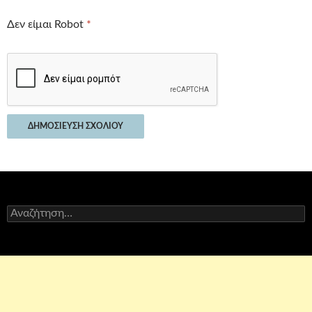
Δεν είμαι Robot
*
Αναζήτηση
για: