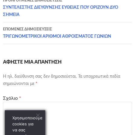
ΠΡΟΗΓΟΎΜΕΝΕΣ ΔΗΜΟΣΙΕΎΣΕΙΣ
άρθρων
ΣΥΝΤΕΛΕΣΤΗΣ ΔΙΕΥΘΥΝΣΗΣ ΕΥΘΕΙΑΣ ΠΟΥ ΟΡΙΖΟΥΝ ΔΥΟ
ΣΗΜΕΙΑ
ΕΠΌΜΕΝΕΣ ΔΗΜΟΣΙΕΎΣΕΙΣ
ΤΡΙΓΩΝΟΜΕΤΡΙΚΟΙ ΑΡΙΘΜΟΙ ΑΘΡΟΙΣΜΑΤΟΣ ΓΩΝΙΩΝ
ΑΦΉΣΤΕ ΜΙΑ ΑΠΆΝΤΗΣΗ
Η ηλ. διεύθυνση σας δεν δημοσιεύεται.
Τα υποχρεωτικά πεδία
σημειώνονται με
*
Σχόλιο
*
Χρησιμοποιούμε
cookies για
να σας