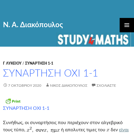
Ν. Α. Διακόπουλος
ΜΕΤΆΒΑΣΗ
ΚΎΡΙΟ
ΣΕ
ΜΕΝΟΎ
ΠΕΡΙΕΧΌΜΕΝΟ
Γ ΛΥΚΕΊΟΥ
/
ΣΥΝΑΡΤΗΣΗ 1-1
ΣΥΝΑΡΤΗΣΗ ΟΧΙ 1-1
7 ΟΚΤΩΒΡΊΟΥ 2020
ΝΊΚΟΣ ΔΙΑΚΌΠΟΥΛΟΣ
ΣΧΟΛΙΆΣΤΕ
ΣΥΝΑΡΤΗΣΗ ΟΧΙ 1-1
Συνήθως, οι συναρτήσεις που περιέχουν στον αλγεβρικό
τους τύπο,
ή απολυτες τιμες του
δεν
είναι