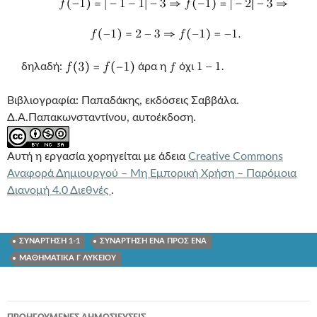
δηλαδή:
άρα η
όχι
Βιβλιογραφία: Παπαδάκης, εκδόσεις Σαββάλα.
Δ.Α.Παπακωνσταντίνου, αυτοέκδοση.
Αυτή η εργασία χορηγείται με άδεια
Creative Commons
Αναφορά Δημιουργού – Μη Εμπορική Χρήση – Παρόμοια
Διανομή 4.0 Διεθνές
.
ΣΥΝΑΡΤΗΣΗ 1-1
ΣΥΝΑΡΤΗΣΗ ΕΝΑ ΠΡΟΣ ΕΝΑ
ΜΑΘΗΜΑΤΙΚΑ Γ ΛΥΚΕΙΟΥ
Πλοήγηση