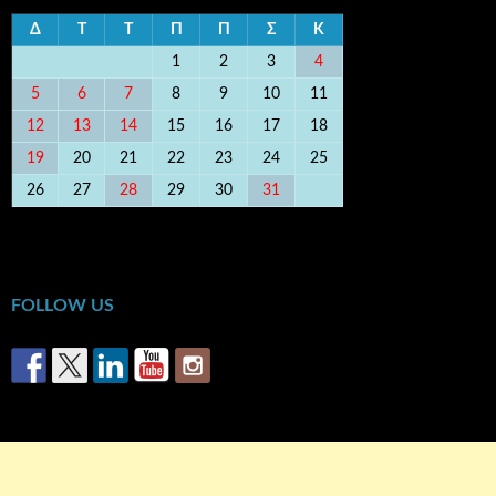
Δ
Τ
Τ
Π
Π
Σ
Κ
1
2
3
4
5
6
7
8
9
10
11
12
13
14
15
16
17
18
19
20
21
22
23
24
25
26
27
28
29
30
31
« Σεπ
Νοέ »
FOLLOW US