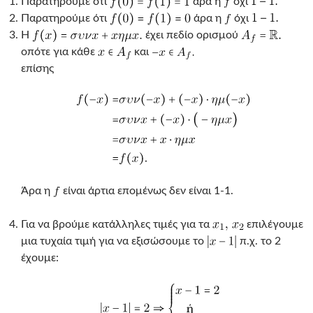
Παρατηρούμε ότι
άρα η
όχι
Παρατηρούμε ότι
άρα η
όχι
Η
έχει πεδίο ορισμού
οπότε για κάθε
και
επίσης
Άρα η
είναι άρτια επομένως δεν είναι 1-1.
Για να βρούμε κατάλληλες τιμές για τα
επιλέγουμε
μια τυχαία τιμή για να εξισώσουμε το
π.χ. το 2
έχουμε: