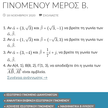
ΓΙΝΟΜΕΝΟΥ ΜΕΡΟΣ Β.
18 ΝΟΕΜΒΡΊΟΥ 2020
ΣΧΟΛΙΆΣΤΕ
Αν
και
να βρείτε τη γωνία των
Αν
και
να βρείτε τη γωνία των
Αν
και
να βρείτε τη γωνία των
Αν Α(4, 1), Β(8, 2), Γ(1, 3), να αποδείξετε ότι η γωνία των
είναι αμβλεία.
ΑΣΚΗΣΕΙΣ ΕΣΩΤΕΡΙΚΟΥ ΓΙΝΟΜΕΝΟ
Συνέχεια ανάγνωσης
→
ΕΣΩΤΕΡΙΚΟ ΓΙΝΟΜΕΝΟ ΔΙΑΝΥΣΜΑΤΩΝ
ΑΝΑΛΥΤΙΚΗ ΕΚΦΡΑΣΗ ΕΣΩΤΕΡΙΚΟΥ ΓΙΝΟΜΕΝΟΥ
ΑΣΚΗΣΕΙΣ ΕΣΩΤΕΡΙΚΟΥ ΓΙΝΟΜΕΝΟΥ
ΜΑΘΗΜΑΤΙΚΑ Β ΛΥΚΕΙΟΥ