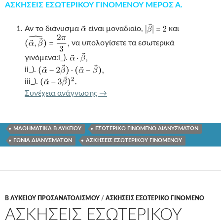
ΑΣΚΗΣΕΙΣ ΕΣΩΤΕΡΙΚΟΥ ΓΙΝΟΜΕΝΟΥ ΜΕΡΟΣ Α.
Αν το διάνυσμα
είναι μοναδιαίο,
και
να υπολογίσετε τα εσωτερικά
γινόμενα:i_).
ii_).
iii_).
ΑΣΚΗΣΕΙΣ ΕΣΩΤΕΡΙΚΟΥ ΓΙΝΟΜΕ
Συνέχεια ανάγνωσης
→
ΜΑΘΗΜΑΤΙΚΑ Β ΛΥΚΕΙΟΥ
ΕΣΩΤΕΡΙΚΟ ΓΙΝΟΜΕΝΟ ΔΙΑΝΥΣΜΑΤΩΝ
ΓΩΝΙΑ ΔΙΑΝΥΣΜΑΤΩΝ
ΑΣΚΗΣΕΙΣ ΕΣΩΤΕΡΙΚΟΥ ΓΙΝΟΜΕΝΟΥ
Β ΛΥΚΕΙΟΥ ΠΡΟΣΑΝΑΤΟΛΙΣΜΟΥ
/
ΑΣΚΗΣΕΙΣ ΕΣΩΤΕΡΙΚΟ ΓΙΝΟΜΕΝΟ
ΑΣΚΗΣΕΙΣ ΕΣΩΤΕΡΙΚΟΥ