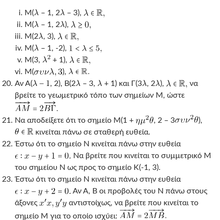
M(
– 1, 2
– 3),
Μ(
– 1, 2
),
Μ(2
, 3),
Μ(
– 1, -2),
Μ(3,
+ 1),
Μ(
),
Αν Α(
, 2), Β(2
– 3,
+ 1) και Γ(3
, 2
),
να
βρείτε το γεωμετρικό τόπο των σημείων Μ, ώστε
Να αποδείξετε ότι το σημείο Μ(1 +
, 2 – 3
),
κινείται πάνω σε σταθερή ευθεία.
Έστω ότι το σημείο Ν κινείται πάνω στην ευθεία
Να βρείτε που κινείται το συμμετρικό Μ
του σημείου Ν ως προς το σημείο Κ(-1, 3).
Έστω ότι το σημείο Ν κινείται πάνω στην ευθεία
Αν Α, Β οι προβολές του Ν πάνω στους
άξονες
αντιστοίχως, να βρείτε που κινείται το
σημείο Μ για το οποίο ισχύει: