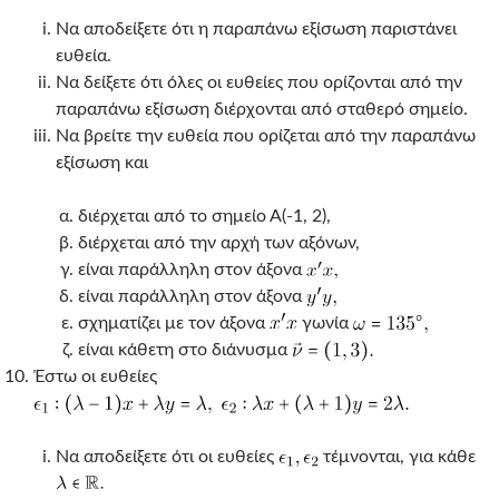
Να αποδείξετε ότι η παραπάνω εξίσωση παριστάνει
ευθεία.
Να δείξετε ότι όλες οι ευθείες που ορίζονται από την
παραπάνω εξίσωση διέρχονται από σταθερό σημείο.
Να βρείτε την ευθεία που ορίζεται από την παραπάνω
εξίσωση και
διέρχεται από το σημείο Α(-1, 2),
διέρχεται από την αρχή των αξόνων,
είναι παράλληλη στον άξονα
είναι παράλληλη στον άξονα
σχηματίζει με τον άξονα
γωνία
είναι κάθετη στο διάνυσμα
Έστω οι ευθείες
Να αποδείξετε ότι οι ευθείες
τέμνονται, για κάθε