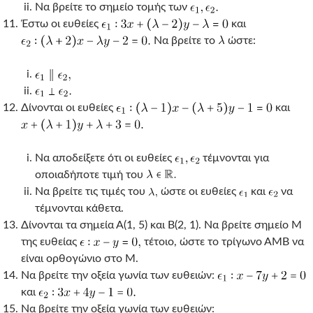
Να βρείτε το σημείο τομής των
Έστω οι ευθείες
και
Να βρείτε το
ώστε:
Δίνονται οι ευθείες
και
Να αποδείξετε ότι οι ευθείες
τέμνονται για
οποιαδήποτε τιμή του
Να βρείτε τις τιμές του
ώστε οι ευθείες
και
να
τέμνονται κάθετα.
Δίνονται τα σημεία Α(1, 5) και Β(2, 1). Να βρείτε σημείο Μ
της ευθείας
τέτοιο, ώστε το τρίγωνο ΑΜΒ να
είναι ορθογώνιο στο Μ.
Να βρείτε την οξεία γωνία των ευθειών:
και
Να βρείτε την οξεία γωνία των ευθειών: