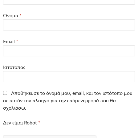
Όνομα
*
Email
*
Ιστότοπος
Αποθήκευσε το όνομά μου, email, και τον ιστότοπο μου
σε αυτόν τον πλοηγό για την επόμενη φορά που θα
σχολιάσω.
Δεν είμαι Robot
*