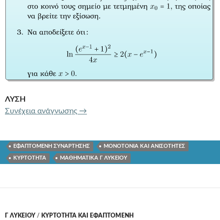
ΛΥΣΗ
ΚΟΙΝΗ ΕΦΑΠΤΟΜΕΝΗ ΣΤΟ ΚΟΙΝΟ ΣΗ
Συνέχεια ανάγνωσης
→
ΕΦΑΠΤΟΜΕΝΗ ΣΥΝΑΡΤΗΣΗΣ
ΜΟΝΟΤΟΝΙΑ ΚΑΙ ΑΝΙΣΟΤΗΤΕΣ
ΚΥΡΤΟΤΗΤΑ
ΜΑΘΗΜΑΤΙΚΑ Γ ΛΥΚΕΙΟΥ
Γ ΛΥΚΕΊΟΥ
/
ΚΥΡΤΟΤΗΤΑ ΚΑΙ ΕΦΑΠΤΟΜΕΝΗ