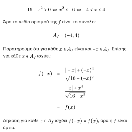
Άρα το πεδίο ορισμού της
είναι το σύνολο:
Παρατηρούμε ότι για κάθε
είναι και
. Επίσης
για κάθε
ισχύει:
Δηλαδή για κάθε
ισχύει
, άρα η
είναι
άρτια.