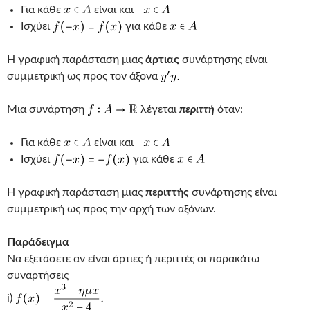
Για κάθε
είναι και
Ισχύει
για κάθε
Η γραφική παράσταση μιας
άρτιας
συνάρτησης είναι
συμμετρική ως προς τον άξονα
Μια συνάρτηση
λέγεται
περιττή
όταν:
Για κάθε
είναι και
Ισχύει
για κάθε
Η γραφική παράσταση μιας
περιττής
συνάρτησης είναι
συμμετρική ως προς την αρχή των αξόνων.
Παράδειγμα
Να εξετάσετε αν είναι άρτιες ή περιττές οι παρακάτω
συναρτήσεις
i)