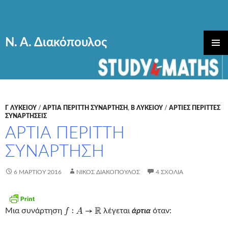
Ν. Α. Διακόπουλος
ΜΕΤΆΒΑΣΗ
ΚΎΡΙΟ
ΣΕ
ΜΕΝΟΎ
ΠΕΡΙΕΧΌΜΕΝΟ
Γ ΛΥΚΕΊΟΥ
/
ΑΡΤΙΑ ΠΕΡΙΤΤΗ ΣΥΝΑΡΤΗΣΗ
,
Β ΛΥΚΕΊΟΥ
/
ΑΡΤΙΕΣ ΠΕΡΙΤΤΕΣ
ΣΥΝΑΡΤΗΣΕΙΣ
ΑΡΤΙΑ ΠΕΡΙΤΤΗ
ΣΥΝΑΡΤΗΣΗ
6 ΜΑΡΤΊΟΥ 2016
ΝΊΚΟΣ ΔΙΑΚΌΠΟΥΛΟΣ
4 ΣΧΌΛΙΑ
Μια συνάρτηση
λέγεται
άρτια
όταν: