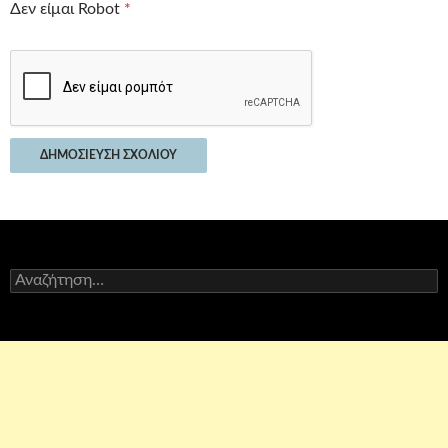
Δεν είμαι Robot
*
Αναζήτηση
για: