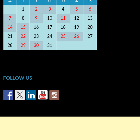
Δ
Τ
Τ
Π
Π
Σ
Κ
1
2
3
4
5
6
7
8
9
10
11
12
13
14
15
16
17
18
19
20
21
22
23
24
25
26
27
28
29
30
31
« Δεκ
Απρ »
FOLLOW US