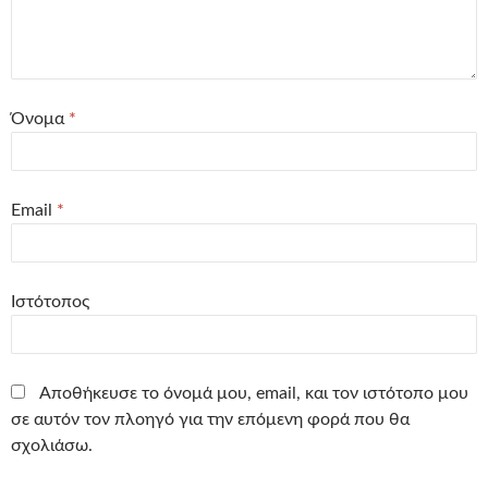
Όνομα
*
Email
*
Ιστότοπος
Αποθήκευσε το όνομά μου, email, και τον ιστότοπο μου
σε αυτόν τον πλοηγό για την επόμενη φορά που θα
σχολιάσω.