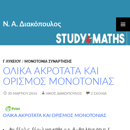
Ν. Α. Διακόπουλος
ΜΕΤΆΒΑΣΗ
ΚΎΡΙΟ
ΣΕ
ΜΕΝΟΎ
ΠΕΡΙΕΧΌΜΕΝΟ
Γ ΛΥΚΕΊΟΥ
/
ΜΟΝΟΤΟΝΙΑ ΣΥΝΑΡΤΗΣΗΣ
ΟΛΙΚΑ ΑΚΡΟΤΑΤΑ ΚΑΙ
ΟΡΙΣΜΟΣ ΜΟΝΟΤΟΝΙΑΣ
30 ΜΑΡΤΊΟΥ 2016
ΝΊΚΟΣ ΔΙΑΚΌΠΟΥΛΟΣ
2 ΣΧΌΛΙΑ
ΟΛΙΚΑ ΑΚΡΟΤΑΤΑ ΚΑΙ ΟΡΙΣΜΟΣ ΜΟΝΟΤΟΝΙΑΣ
Αν
για κάθε
θα λέμε ότι η