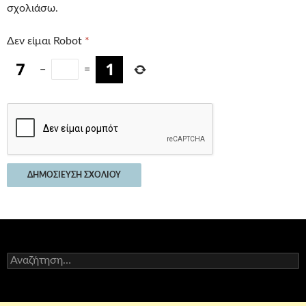
σχολιάσω.
Δεν είμαι Robot
*
−
=
Αναζήτηση
για: