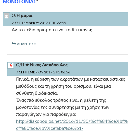
ΜΟΝΟΤΟΝΙΑΣ
”
Ο/Η
μαρια
2 ΣΕΠΤΕΜΒΡΊΟΥ 2017 ΣΤΙΣ 22:55
Αν το πεδιο ορισμου ειναι το R τι κανω;
ΑΠΆΝΤΗΣΗ
Ο/Η
Νίκος Διακόπουλος
7 ΣΕΠΤΕΜΒΡΊΟΥ 2017 ΣΤΙΣ 06:56
Γενικά, η εύρεση των ακροτάτων με κατασκευαστικές
μεθόδους και τη χρήση του ορισμού, είναι μια
σύνθετη διαδικασία.
Ένας πιό εύκολος τρόπος είναι η μελετη της
μονοτονίας της συνάρτησης με τη χρήση των
παραγώγων για παράδειγμα:
http://diakopoulos.net/2016/11/30/%cf%84%ce%bf%
cf%80%ce%b9%ce%ba%ce%b1-