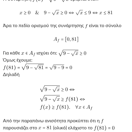
Άρα το πεδίο ορισμού της συνάρτησης
είναι το σύνολο
Για κάθε
ισχύει ότι:
Όμως έχουμε:
Δηλαδή
Από την παραπάνω ανισότητα προκύπτει ότι η
παρουσιάζει στο
(ολικό) ελάχιστο το