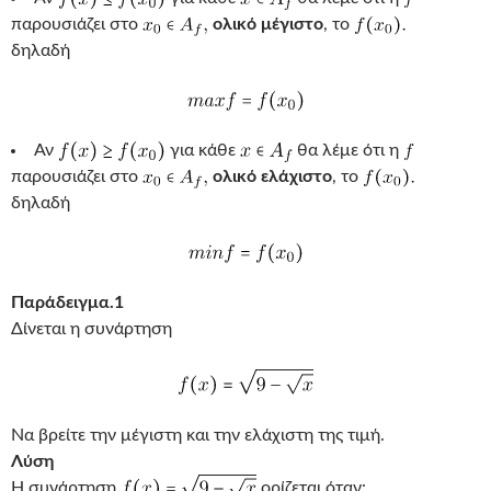
παρουσιάζει στο
ολικό μέγιστο
, το
δηλαδή
Αν
για κάθε
θα λέμε ότι η
παρουσιάζει στο
ολικό ελάχιστο
, το
δηλαδή
Παράδειγμα.1
Δίνεται η συνάρτηση
Να βρείτε την μέγιστη και την ελάχιστη της τιμή.
Λύση
Η συνάρτηση
ορίζεται όταν: