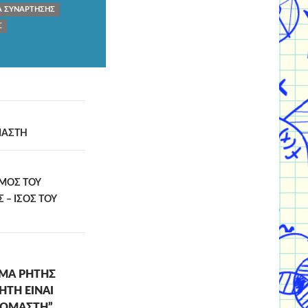
 ΣΥΝΑΡΤΗΣΗΣ
Σ
ΜΑΣΤΗ
ΜΟΣ ΤΟΥ
– ΙΣΟΣ ΤΟΥ
ΩΜΑ ΡΗΤΗΣ
ΤΗ ΕΙΝΑΙ
ΝΟΜΑΣΤΗ”