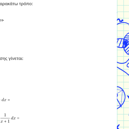
παρακάτω τρόπο:
ης γίνεται: