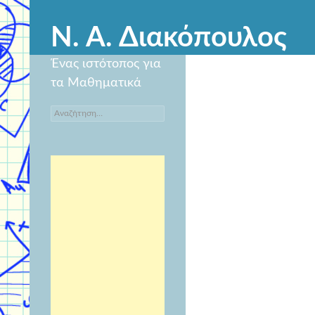
Ν. Α. Διακόπουλος
Ένας ιστότοπος για
τα Μαθηματικά
Αναζήτηση
για: