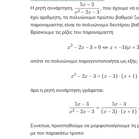
Η ρητή συνάρτηση,
που έχουμε να 
έχει αριθμητη, το πολυώνυμο πρώτου βαθμού
παρονομαστης είναι τo πολυώνυμο δευτέρου β
Βρίσκουμε τις ρίζες του παρονομαστή
οπότε το πολυώνυμο παραγοντοποιήται ως εξής:
άρα η ρητή συνάρτηση γράφεται:
Συνεπώς προσπαθούμε να μορφοποιήσουμε τη 
με τον παρακάτω τροπο: