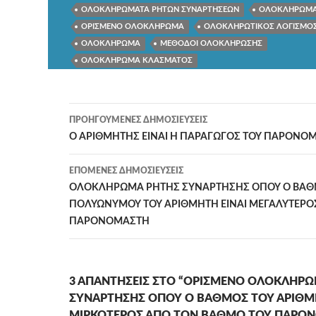
ΟΛΟΚΛΗΡΩΜΑΤΑ ΡΗΤΩΝ ΣΥΝΑΡΤΗΣΕΩΝ
ΟΛΟΚΛΗΡΩΜΑ
ΟΡΙΣΜΕΝΟ ΟΛΟΚΛΗΡΩΜΑ
ΟΛΟΚΛΗΡΩΤΙΚΟΣ ΛΟΓΙΣΜΟ
ΟΛΟΚΛΗΡΩΜΑ
ΜΕΘΟΔΟΙ ΟΛΟΚΛΗΡΩΣΗΣ
ΟΛΟΚΛΗΡΩΜΑ ΚΛΑΣΜΑΤΟΣ
Πλοήγηση
ΠΡΟΗΓΟΎΜΕΝΕΣ ΔΗΜΟΣΙΕΎΣΕΙΣ
άρθρων
Ο ΑΡΙΘΜΗΤΗΣ ΕΙΝΑΙ Η ΠΑΡΑΓΩΓΟΣ ΤΟΥ ΠΑΡΟΝΟ
ΕΠΌΜΕΝΕΣ ΔΗΜΟΣΙΕΎΣΕΙΣ
ΟΛΟΚΛΗΡΩΜΑ ΡΗΤΗΣ ΣΥΝΑΡΤΗΣΗΣ ΟΠΟΥ Ο ΒΑΘ
ΠΟΛΥΩΝΥΜΟΥ ΤΟΥ ΑΡΙΘΜΗΤΗ ΕΙΝΑΙ ΜΕΓΑΛΥΤΕΡΟΣ 
ΠΑΡΟΝΟΜΑΣΤΗ
3 ΑΠΑΝΤΉΣΕΙΣ ΣΤΟ “ΟΡΙΣΜΕΝΟ ΟΛΟΚΛΗΡ
ΣΥΝΑΡΤΗΣΗΣ ΟΠΟΥ Ο ΒΑΘΜΟΣ ΤΟΥ ΑΡΙΘΜΗ
ΜΙΡΚΟΤΕΡΟΣ ΑΠΟ ΤΟΝ ΒΑΘΜΟ ΤΟΥ ΠΑΡΟ