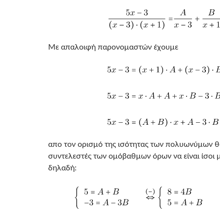
Με απαλοιφή παρονομαστών έχουμε
απο τον ορισμό της ισότητας των πολυωνύμων θα
συντελεστές των ομόβαθμων όρων να είναι ίσοι μ
δηλαδή: