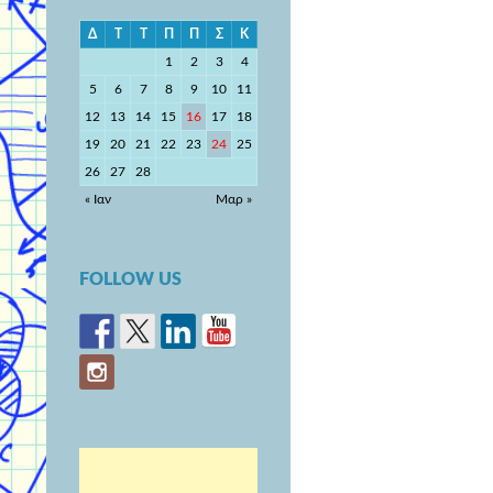
Δ
Τ
Τ
Π
Π
Σ
Κ
1
2
3
4
5
6
7
8
9
10
11
12
13
14
15
16
17
18
19
20
21
22
23
24
25
26
27
28
« Ιαν
Μαρ »
FOLLOW US