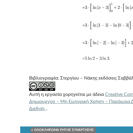
Βιβλιογραφία: Στεργίου – Νάκης εκδόσεις Σαββά
Αυτή η εργασία χορηγείται με άδεια
Creative Co
Δημιουργού – Μη Εμπορική Χρήση – Παρόμοια Δ
Διεθνές
.
ΟΛΟΚΛΗΡΩΜΑ ΡΗΤΗΣ ΣΥΝΑΡΤΗΣΗΣ