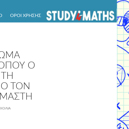
Ό
ΌΡΟΙ ΧΡΉΣΗΣ
ΡΩΜΑ
ΟΠΟΥ Ο
ΗΤΗ
ΠΟ ΤΟΝ
ΟΜΑΣΤΗ
ΣΧΌΛΙΑ