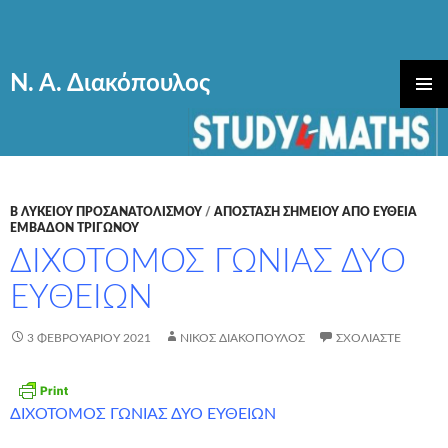
Ν. Α. Διακόπουλος
ΜΕΤΆΒΑΣΗ
ΚΎΡΙΟ
ΣΕ
ΜΕΝΟΎ
ΠΕΡΙΕΧΌΜΕΝΟ
Β ΛΥΚΕΙΟΥ ΠΡΟΣΑΝΑΤΟΛΙΣΜΟΥ
/
ΑΠΟΣΤΑΣΗ ΣΗΜΕΙΟΥ ΑΠΟ ΕΥΘΕΙΑ
ΕΜΒΑΔΟΝ ΤΡΙΓΩΝΟΥ
ΔΙΧΟΤΟΜΟΣ ΓΩΝΙΑΣ ΔΥΟ
ΕΥΘΕΙΩΝ
3 ΦΕΒΡΟΥΑΡΊΟΥ 2021
ΝΊΚΟΣ ΔΙΑΚΌΠΟΥΛΟΣ
ΣΧΟΛΙΆΣΤΕ
ΔΙΧΟΤΟΜΟΣ ΓΩΝΙΑΣ ΔΥΟ ΕΥΘΕΙΩΝ