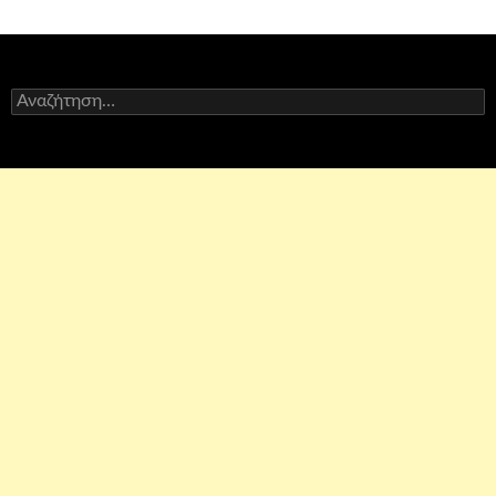
Αναζήτηση
για: