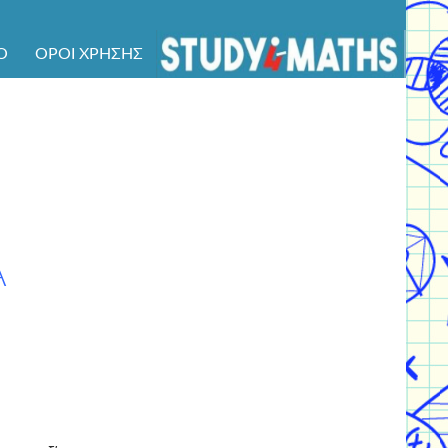
Ό
ΌΡΟΙ ΧΡΉΣΗΣ
Α