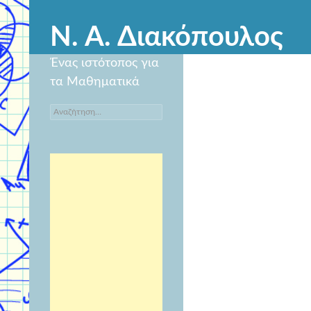
Ν. Α. Διακόπουλος
Ένας ιστότοπος για
τα Μαθηματικά
Αναζήτηση
για: