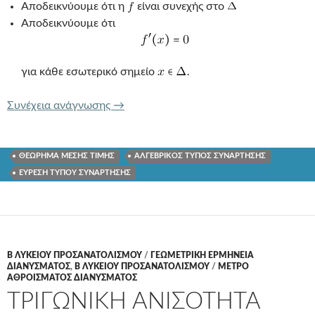
Αποδεικνύουμε ότι η
είναι συνεχής στο
Αποδεικνύουμε ότι
για κάθε εσωτερικό σημείο
ΣΤΑΘΕΡΗ ΣΥΝΑΡΤΗΣΗ
Συνέχεια ανάγνωσης
→
ΘΕΩΡΗΜΑ ΜΕΣΗΣ ΤΙΜΗΣ
ΑΛΓΕΒΡΙΚΟΣ ΤΥΠΟΣ ΣΥΝΑΡΤΗΣΗΣ
ΕΥΡΕΣΗ ΤΥΠΟΥ ΣΥΝΑΡΤΗΣΗΣ
Β ΛΥΚΕΙΟΥ ΠΡΟΣΑΝΑΤΟΛΙΣΜΟΥ
/
ΓΕΩΜΕΤΡΙΚΗ ΕΡΜΗΝΕΙΑ
ΔΙΑΝΥΣΜΑΤΟΣ
,
Β ΛΥΚΕΙΟΥ ΠΡΟΣΑΝΑΤΟΛΙΣΜΟΥ
/
ΜΕΤΡΟ
ΑΘΡΟΙΣΜΑΤΟΣ ΔΙΑΝΥΣΜΑΤΟΣ
ΤΡΙΓΩΝΙΚΗ ΑΝΙΣΟΤΗΤΑ