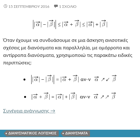
15 ΣΕΠΤΕΜΒΡΊΟΥ 2016
1 ΣΧΌΛΙΟ
Όταν έχουμε να συνδυάσουμε σε μια άσκηση ανισοτικές
σχέσεις με διανύσματα και παραλληλία, με ομόρροπα και
αντίρροπα διανύσματα, χρησιμοποιώ τις παρακάτω ειδικές
περιπτώσεις:
ΤΡΙΓΩΝΙΚΗ ΑΝΙΣΟΤΗΤΑ
Συνέχεια ανάγνωσης
→
ΔΙΑΝΥΣΜΑΤΙΚΟΣ ΛΟΓΙΣΜΟΣ
ΔΙΑΝΥΣΜΑΤΑ