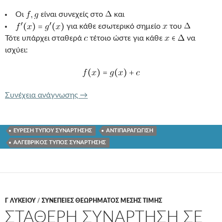
Οι
είναι συνεχείς στο
και
για κάθε εσωτερικό σημείο
του
Τότε υπάρχει σταθερά
τέτοιο ώστε για κάθε
να
ισχύει:
ΠΡΟΣΔΙΟΡΙΣΜΟΣ ΤΥΠΟΥ ΣΥΝΑΡΤΗΣΗΣ
Συνέχεια ανάγνωσης
→
ΕΥΡΕΣΗ ΤΥΠΟΥ ΣΥΝΑΡΤΗΣΗΣ
ΑΝΤΙΠΑΡΑΓΩΓΙΣΗ
ΑΛΓΕΒΡΙΚΟΣ ΤΥΠΟΣ ΣΥΝΑΡΤΗΣΗΣ
Γ ΛΥΚΕΊΟΥ
/
ΣΥΝΕΠΕΙΕΣ ΘΕΩΡΗΜΑΤΟΣ ΜΕΣΗΣ ΤΙΜΗΣ
ΣΤΑΘΕΡΗ ΣΥΝΑΡΤΗΣΗ ΣΕ