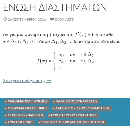
ΕΝΩΣΗ ΔΙΑΣΤΗΜΑΤΩΝ
26 ΣΕΠΤΕΜΒΡΊΟΥ 2016
ΣΧΟΛΙΆΣΤΕ
Αν για μια συνάρτηση
ισχύει ότι:
για κάθε
όπου
διαστήματα, τότε είναι:
ΣΤΑΘΕΡΗ ΣΥΝΑΡΤΗΣΗ ΣΕ ΕΝΩΣΗ ΔΙ
Συνέχεια ανάγνωσης
→
ΜΑΘΗΜΑΤΙΚΑ Γ ΛΥΚΕΙΟΥ
ΠΑΡΑΓΩΓΟΣ ΣΥΝΑΡΤΗΣΗΣ
ΘΕΩΡΗΜΑ ΜΕΣΗΣ ΤΙΜΗΣ
ΑΛΓΕΒΡΙΚΟΣ ΤΥΠΟΣ ΣΥΝΑΡΤΗΣΗΣ
ΣΤΑΘΕΡΗ ΣΥΝΑΡΤΗΣΗ
ΕΥΡΕΣΗ ΤΥΠΟΥ ΣΥΝΑΡΤΗΣΗΣ
ΣΥΝΕΠΕΙΕΣ ΘΜΤ
ΣΥΝΕΠΕΙΕΣ ΘΕΩΡΗΜΑΤΟΣ ΜΕΣΗΣ ΤΙΜΗΣ