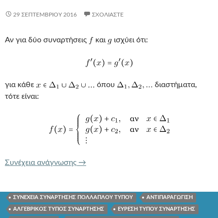
29 ΣΕΠΤΕΜΒΡΊΟΥ 2016
ΣΧΟΛΙΆΣΤΕ
Αν για δύο συναρτήσεις
και
ισχύει ότι:
για κάθε
όπου
διαστήματα,
τότε είναι:
ΠΡΟΣΔΙΟΡΙΣΜΟΣ ΤΥΠΟΥ ΣΥΝΑΡΤΗΣΗ
Συνέχεια ανάγνωσης
→
ΣΥΝΕΧΕΙΑ ΣΥΝΑΡΤΗΣΗΣ ΠΟΛΛΑΠΛΟΥ ΤΥΠΟΥ
ΑΝΤΙΠΑΡΑΓΩΓΙΣΗ
ΑΛΓΕΒΡΙΚΟΣ ΤΥΠΟΣ ΣΥΝΑΡΤΗΣΗΣ
ΕΥΡΕΣΗ ΤΥΠΟΥ ΣΥΝΑΡΤΗΣΗΣ